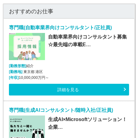
おすすめのお仕事
専門職(自動車業界向けコンサルタント/正社員)
自動車業界向けコンサルタント募集
☆最先端の車載E…
[勤務形態]
紹介
[勤務地]
東京都 港区
[年収]
10,000,000万円～
詳細を見る
専門職(生成AIコンサルタント/随時入社/正社員)
生成AI×Microsoftソリューション！
企業…