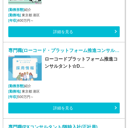
[勤務形態]
紹介
[勤務地]
東京都 港区
[年収]
400万円～
詳細を見る
専門職(ローコード・プラットフォーム推進コンサルタント/正社員)
ローコードプラットフォーム推進コ
ンサルタント☆D…
[勤務形態]
紹介
[勤務地]
東京都 港区
[年収]
500万円～
詳細を見る
専門職(PXコンサルタント/随時入社/正社員)