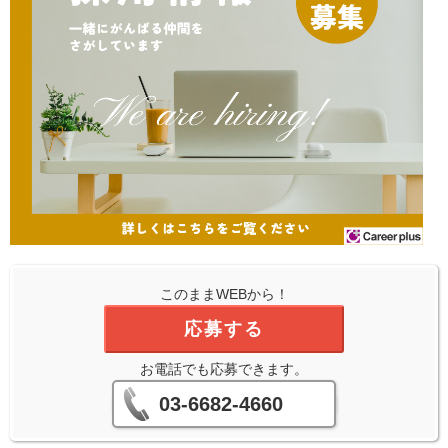
このままWEBから！
応募する
お電話でも応募できます。
03-6682-4660