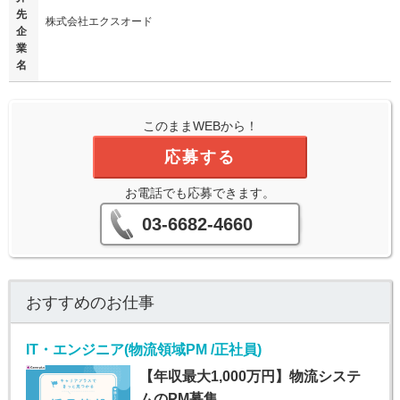
先
株式会社エクスオード
企
業
名
このままWEBから！
応募する
お電話でも応募できます。
03-6682-4660
おすすめのお仕事
IT・エンジニア(物流領域PM /正社員)
【年収最大1,000万円】物流システ
ムのPM募集…