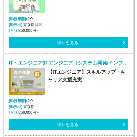
[勤務形態]
紹介
[勤務地]
東京都 港区
[月収]
350,000円～
詳細を見る
IT・エンジニア(ITエンジニア（システム開発/インフラ/Webエンジニア）)
【ITエンジニア】スキルアップ・キ
ャリア支援充実…
[勤務形態]
紹介
[勤務地]
東京都
[月収]
250,000円～
詳細を見る