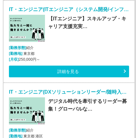
IT・エンジニア(ITエンジニア（システム開発/インフラ/Webエンジニア）)
【ITエンジニア】スキルアップ・キ
ャリア支援充実…
[勤務形態]
紹介
[勤務地]
東京都
[月収]
250,000円～
詳細を見る
IT・エンジニア(DXソリューションリーダー/随時入社/正社員)
デジタル時代を牽引するリーダー募
集！グローバルな…
[勤務形態]
紹介
[勤務地]
東京都 港区