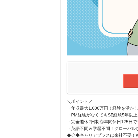
＼ポイント／
・年収最大1,000万円！経験を活か
・PM経験がなくてもSE経験5年以
・完全週休2日制◎年間休日125日
・英語不問＆学歴不問！グローバル
◆◇◆キャリアプラスは来社不要！W