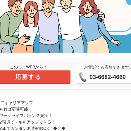
このままWEBから！
お電話でも応募できます
応募する
03-6682-4660
してキャリアアップ！
上あれば応募可能！
でワークライフバランス充実！
な環境でスキルアップできる！
ebでカンタン派遣登録OK！◆◇◆