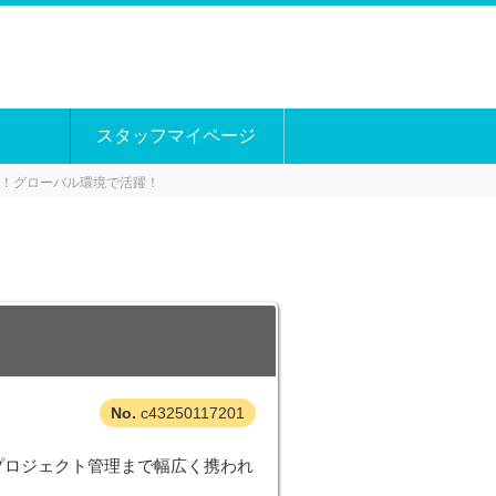
スタッフマイページ
募集！グローバル環境で活躍！
c43250117201
プロジェクト管理まで幅広く携われ