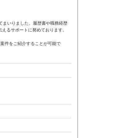
てまいりました。履歴書や職務経歴
伝えるサポートに努めております。
な案件をご紹介することが可能で