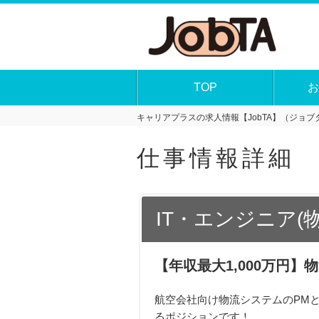
TOP
お
キャリアプラスの求人情報【JobTA】（ジョブタ
仕事情報詳細
IT・エンジニア(物
【年収最大1,000万円
航空会社向け物流システムのPM
るポジションです！