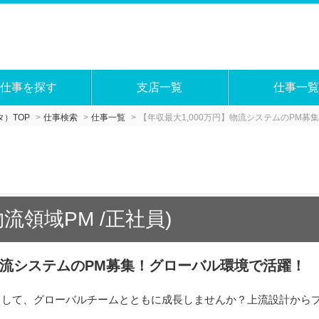
仕事を探す
支店一覧
仕事一覧
）TOP
仕事検索
仕事一覧
【年収最大1,000万円】物流システムのPM
流領域PM /正社員)
】物流システムのPM募集！グローバル環境で活躍！
として、グローバルチームとともに成長しませんか？上流設計から