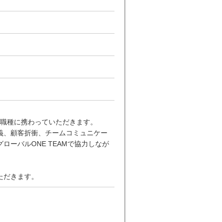
の職種に携わっていただきます。
義、顧客折衝、チームコミュニケー
ーバルONE TEAMで協力しなが
ただきます。