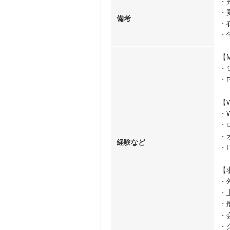
・
・
備考
・
・
【
・
・
【
・
・
・
経験など
・
【
・
・
・
・
・