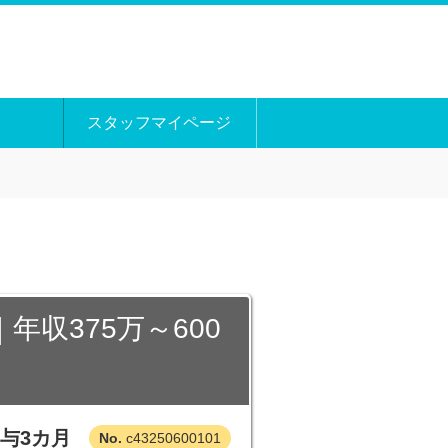
スタッフマイページ
収375万～600
与3カ月
c43250600101