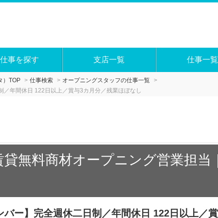
仕事を探す
支店一覧
仕事一覧
）TOP
仕事検索
オープニングスタッフの仕事一覧
／年間休日 122日以上／賞与3カ月分／残業ほぼなし
賃貸無料商材オープニング営業担当｜年
バー】完全週休二日制／年間休日 122日以上／賞