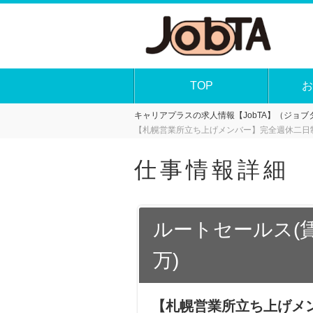
TOP
お
キャリアプラスの求人情報【JobTA】（ジョブタ
【札幌営業所立ち上げメンバー】完全週休二日制
仕事情報詳細
ルートセールス(
万)
【札幌営業所立ち上げメン