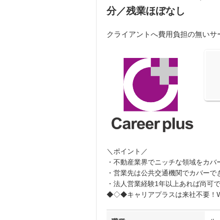
分／残業ほぼなし
クライアントへ費用負担の無いサ
＼ポイント／
・不動産業界でニッチな領域をカバ
・営業先は公共交通機関でカバーで
・法人営業経験1年以上あれば尚可
◆◇◆キャリアプラスは来社不要！W