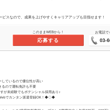
ービスなので、成果を上げやすくキャリアアップも目指せます！
このままWEBから！
お電話で
応募する
03-6
ーしているので優位性が高い
きるので運転免許も不要
ですが未経験でもポテンシャル採用あり♪
ebでカンタン派遣登録OK！◆◇◆