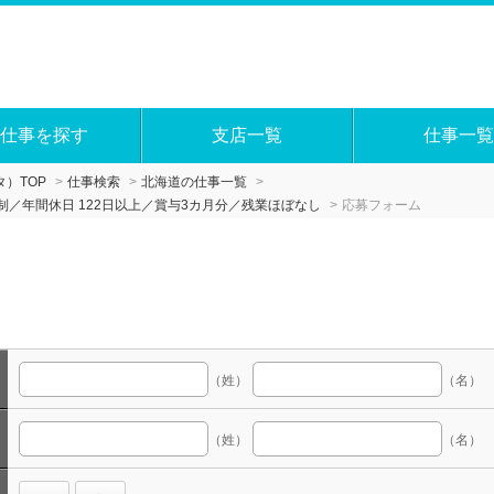
仕事を探す
支店一覧
仕事一覧
）TOP
仕事検索
北海道の仕事一覧
／年間休日 122日以上／賞与3カ月分／残業ほぼなし
応募フォーム
（姓）
（名）
（姓）
（名）