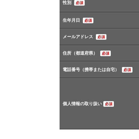
性別
必須
生年月日
必須
メールアドレス
必須
住所（都道府県）
必須
電話番号（携帯または自宅）
必須
個人情報の取り扱い
必須