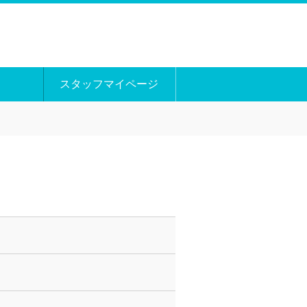
スタッフマイページ