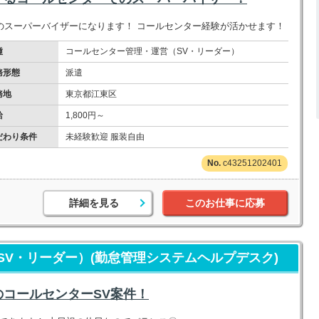
のスーパーバイザーになります！ コールセンター経験が活かせます！
種
コールセンター管理・運営（SV・リーダー）
務形態
派遣
務地
東京都江東区
給
1,800円～
だわり条件
未経験歓迎 服装自由
c43251202401
詳細を見る
このお仕事に応募
V・リーダー）(勤怠管理システムヘルプデスク)
コールセンターSV案件！