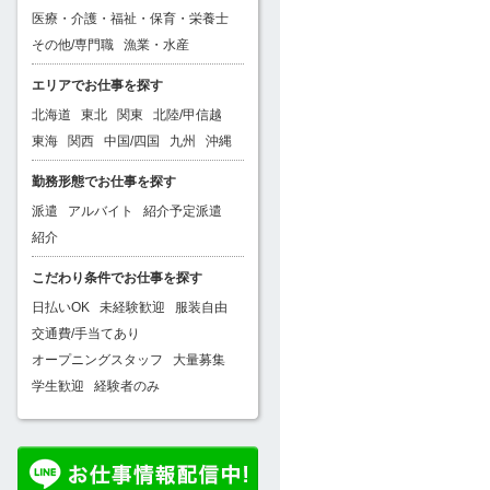
医療・介護・福祉・保育・栄養士
その他/専門職
漁業・水産
エリアでお仕事を探す
北海道
東北
関東
北陸/甲信越
東海
関西
中国/四国
九州
沖縄
勤務形態でお仕事を探す
派遣
アルバイト
紹介予定派遣
紹介
こだわり条件でお仕事を探す
日払いOK
未経験歓迎
服装自由
交通費/手当てあり
オープニングスタッフ
大量募集
学生歓迎
経験者のみ