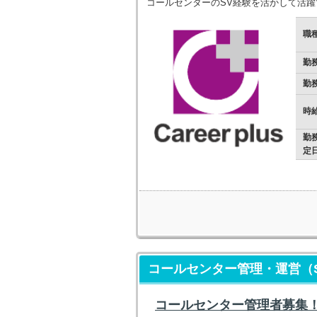
コールセンターのSV経験を活かして活躍
職
勤
勤
時
勤
定
コールセンター管理・運営（S
コールセンター管理者募集！