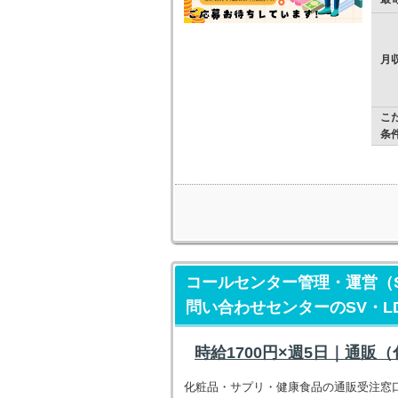
月
こ
条
コールセンター管理・運営（
問い合わせセンターのSV・LD
時給1700円×週5日｜通販
化粧品・サプリ・健康食品の通販受注窓口