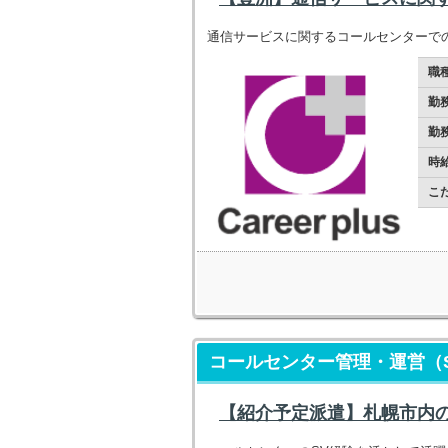
通信サービスに関するコールセンターで
職
勤
勤
時
こ
コールセンター管理・運営（S
【紹介予定派遣】札幌市内の