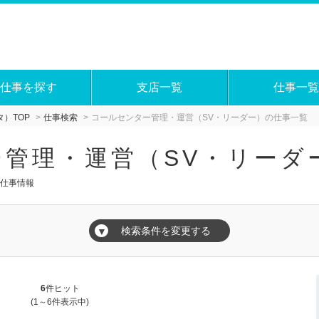
仕事を探す
支店一覧
仕事一覧
）TOP
仕事検索
コールセンター管理・運営（SV・リーダー）の仕事一覧
管理・運営（SV・リーダ
の仕事情報
検索条件を変更する
▼
6
件ヒット
(1～6件表示中)