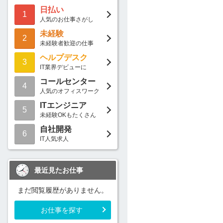
日払い
1
人気のお仕事さがし
未経験
2
未経験者歓迎の仕事
ヘルプデスク
3
IT業界デビューに
コールセンター
4
人気のオフィスワーク
ITエンジニア
5
未経験OKもたくさん
自社開発
6
IT人気求人
最近見たお仕事
まだ閲覧履歴がありません。
お仕事を探す