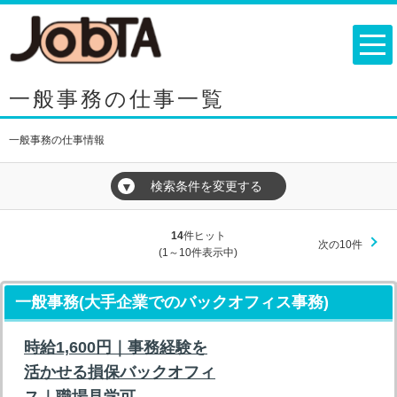
一般事務の仕事一覧
一般事務の仕事情報
検索条件を変更する
▼
14
件ヒット
次の10件
(1～10件表示中)
一般事務(大手企業でのバックオフィス事務)
時給1,600円｜事務経験を
活かせる損保バックオフィ
ス｜職場見学可