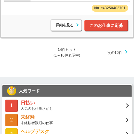
c43250403701
詳細を見る
このお仕事に応募
14
件ヒット
次の10件
(1～10件表示中)
人気ワード
日払い
1
人気のお仕事さがし
未経験
2
未経験者歓迎の仕事
ヘルプデスク