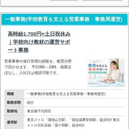
一般事務(学校教育を支える営業事務・事務局運営)
高時給1,700円×土日祝休み
｜学校向け教材の運営サポ
ート事務
営業事務や進行管理の経験を、教育分野
で活かせます。 平日9時～18時、残業ほ
ぼなし。入社日は相談可能です。
職種
一般事務(学校教育を支える営業事務・事務局運営)
勤務形態
紹介
勤務地
東京都千代田区
東京メトロ「溜池山王駅」「国会議事堂前駅」徒歩5分 東京
最寄駅
メトロ日比谷線「霞ケ関駅」徒歩8分