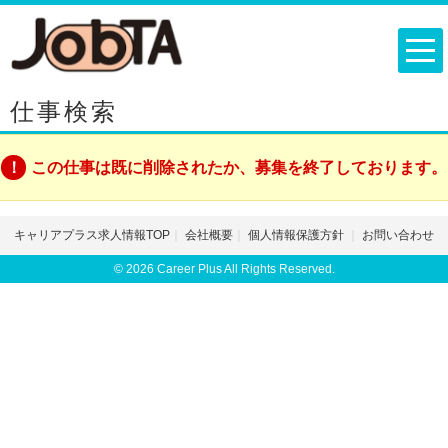
仕事検索
この仕事は既に削除されたか、募集を終了しております。
キャリアプラス求人情報TOP
会社概要
個人情報保護方針
お問い合わせ
© 2026 Career Plus All Rights Reserved.