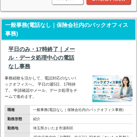
一般事務(電話なし｜保険会社内のバックオフィス
事務)
平日のみ・17時終了｜メー
ル・データ処理中心の電話
なし事務
事務経験を活かして、電話対応のないバ
ックオフィスへ。 平日の週5日、17時終
了。 申請確認やメール、データ処理をチ
ームで進めます。
職種
一般事務(電話なし｜保険会社内のバックオフィス事務)
勤務形態
紹介
勤務地
埼玉県さいたま市浦和区