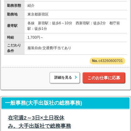
勤務形態
紹介
勤務地
東京都新宿区
各線 新宿駅：徒歩6～10分 西新宿駅：徒歩2分 都庁前
最寄駅
駅：徒歩1分
時給
1,700円～
こだわり
服装自由 交通費/手当てあり
条件
c43260600701
詳細を見る
このお仕事に応募
一般事務(大手出版社の総務事務)
在宅週2～3日×土日祝休
み。大手出版社で総務事務