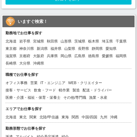
いますぐ検索！
勤務地でお仕事を探す
北海道
岩手県
宮城県
秋田県
山形県
茨城県
栃木県
埼玉県
千葉県
東京都
神奈川県
新潟県
福井県
山梨県
長野県
静岡県
愛知県
滋賀県
京都府
大阪府
兵庫県
岡山県
広島県
徳島県
愛媛県
福岡県
長崎県
大分県
沖縄県
職種でお仕事を探す
オフィス事務
営業
IT・エンジニア
WEB・クリエイター
接客・サービス
飲食・フード
軽作業
製造
配送・ドライバー
医療・介護・福祉・保育・栄養士
その他/専門職
漁業・水産
エリアでお仕事を探す
北海道
東北
関東
北陸/甲信越
東海
関西
中国/四国
九州
沖縄
勤務形態でお仕事を探す
派遣
アルバイト
紹介予定派遣
紹介