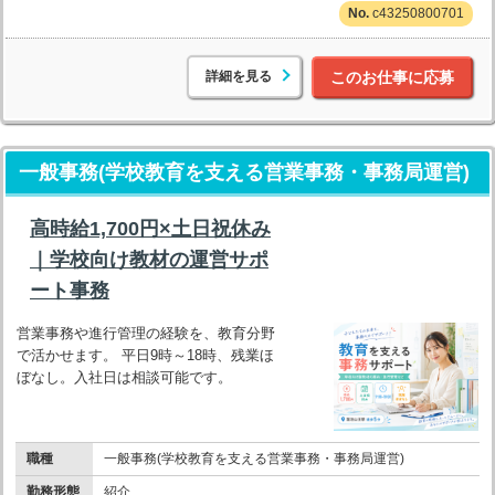
c43250800701
詳細を見る
このお仕事に応募
一般事務(学校教育を支える営業事務・事務局運営)
高時給1,700円×土日祝休み
｜学校向け教材の運営サポ
ート事務
営業事務や進行管理の経験を、教育分野
で活かせます。 平日9時～18時、残業ほ
ぼなし。入社日は相談可能です。
職種
一般事務(学校教育を支える営業事務・事務局運営)
勤務形態
紹介