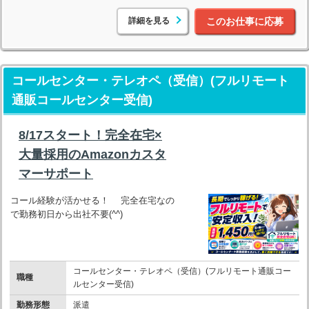
詳細を見る
このお仕事に応募
コールセンター・テレオペ（受信）(フルリモート
通販コールセンター受信)
8/17スタート！完全在宅×
大量採用のAmazonカスタ
マーサポート
コール経験が活かせる！ 完全在宅なの
で勤務初日から出社不要(^^)
コールセンター・テレオペ（受信）(フルリモート通販コー
職種
ルセンター受信)
勤務形態
派遣