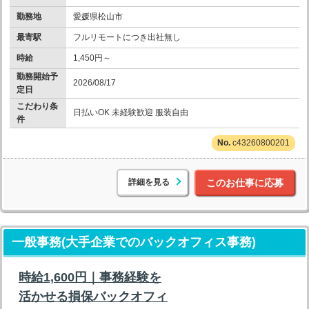
勤務地
愛媛県松山市
最寄駅
フルリモートにつき出社無し
時給
1,450円～
勤務開始予
2026/08/17
定日
こだわり条
日払いOK 未経験歓迎 服装自由
件
c43260800201
詳細を見る
このお仕事に応募
一般事務(大手企業でのバックオフィス事務)
時給1,600円｜事務経験を
活かせる損保バックオフィ