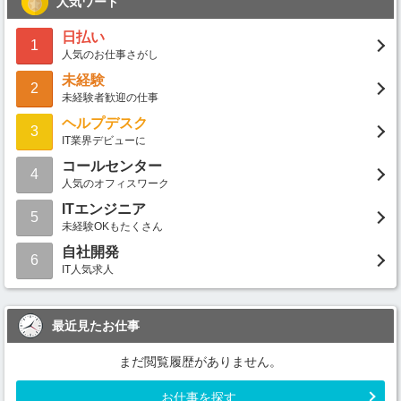
人気ワード
日払い
1
人気のお仕事さがし
未経験
2
未経験者歓迎の仕事
ヘルプデスク
3
IT業界デビューに
コールセンター
4
人気のオフィスワーク
ITエンジニア
5
未経験OKもたくさん
自社開発
6
IT人気求人
最近見たお仕事
まだ閲覧履歴がありません。
お仕事を探す