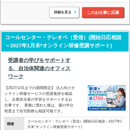
詳細を見る
このお仕事に応募
コールセンター・テレオペ（受信）(開始日応相談
～2027年1月末*オンライン研修受講サポート)
受講者の学びをサポートす
る、自治体関連のオフィス
ワーク
【2027/1/31までの期間限定】 法人向けオ
ンライン研修サービスの受講進捗を確認
し、企業担当者の学習をサポートするお
仕事です。 業務に慣れた後は、週の半分
程度まで在宅勤務も相談可能です。
コールセンター・テレオペ（受信）(開始日応相談～2027年1
職種
月末*オンライン研修受講サポート)