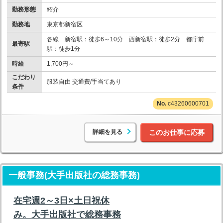
勤務形態
紹介
勤務地
東京都新宿区
各線 新宿駅：徒歩6～10分 西新宿駅：徒歩2分 都庁前
最寄駅
駅：徒歩1分
時給
1,700円～
こだわり
服装自由 交通費/手当てあり
条件
c43260600701
詳細を見る
このお仕事に応募
一般事務(大手出版社の総務事務)
在宅週2～3日×土日祝休
み。大手出版社で総務事務