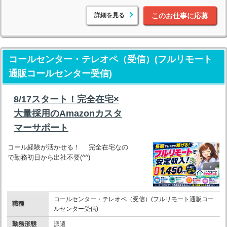
詳細を見る
このお仕事に応募
コールセンター・テレオペ（受信）(フルリモート
通販コールセンター受信)
8/17スタート！完全在宅×
大量採用のAmazonカスタ
マーサポート
コール経験が活かせる！ 完全在宅なの
で勤務初日から出社不要(^^)
コールセンター・テレオペ（受信）(フルリモート通販コー
職種
ルセンター受信)
勤務形態
派遣