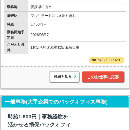
勤務地
愛媛県松山市
最寄駅
フルリモートにつき出社無し
時給
1,450円～
勤務開始予
2026/08/17
定日
こだわり条
日払いOK 未経験歓迎 服装自由
件
c43260800201
詳細を見る
このお仕事に応募
一般事務(大手企業でのバックオフィス事務)
時給1,600円｜事務経験を
活かせる損保バックオフィ