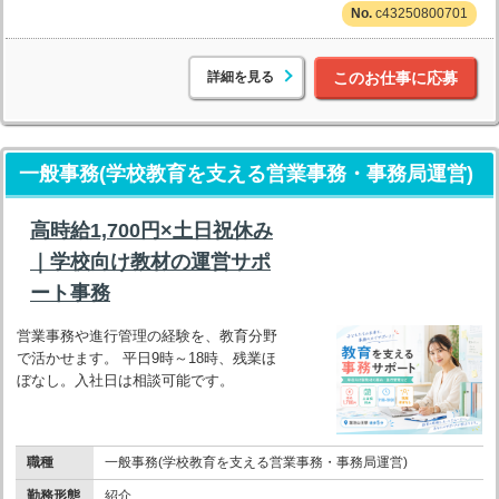
c43250800701
詳細を見る
このお仕事に応募
一般事務(学校教育を支える営業事務・事務局運営)
高時給1,700円×土日祝休み
｜学校向け教材の運営サポ
ート事務
営業事務や進行管理の経験を、教育分野
で活かせます。 平日9時～18時、残業ほ
ぼなし。入社日は相談可能です。
職種
一般事務(学校教育を支える営業事務・事務局運営)
勤務形態
紹介