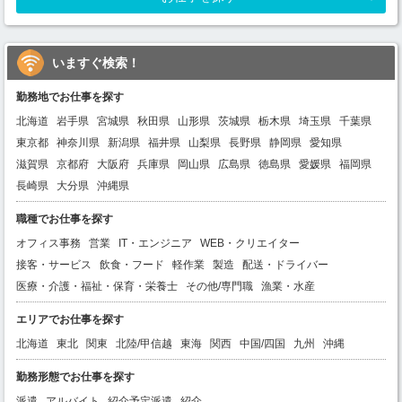
いますぐ検索！
勤務地でお仕事を探す
北海道
岩手県
宮城県
秋田県
山形県
茨城県
栃木県
埼玉県
千葉県
東京都
神奈川県
新潟県
福井県
山梨県
長野県
静岡県
愛知県
滋賀県
京都府
大阪府
兵庫県
岡山県
広島県
徳島県
愛媛県
福岡県
長崎県
大分県
沖縄県
職種でお仕事を探す
オフィス事務
営業
IT・エンジニア
WEB・クリエイター
接客・サービス
飲食・フード
軽作業
製造
配送・ドライバー
医療・介護・福祉・保育・栄養士
その他/専門職
漁業・水産
エリアでお仕事を探す
北海道
東北
関東
北陸/甲信越
東海
関西
中国/四国
九州
沖縄
勤務形態でお仕事を探す
派遣
アルバイト
紹介予定派遣
紹介