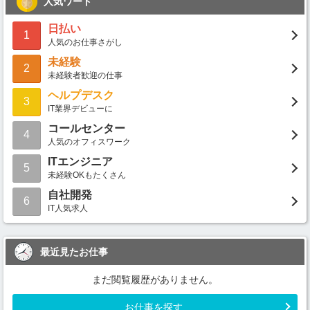
人気ワード
日払い
1
人気のお仕事さがし
未経験
2
未経験者歓迎の仕事
ヘルプデスク
3
IT業界デビューに
コールセンター
4
人気のオフィスワーク
ITエンジニア
5
未経験OKもたくさん
自社開発
6
IT人気求人
最近見たお仕事
まだ閲覧履歴がありません。
お仕事を探す