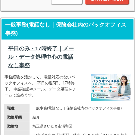
一般事務(電話なし｜保険会社内のバックオフィス
事務)
平日のみ・17時終了｜メー
ル・データ処理中心の電話
なし事務
事務経験を活かして、電話対応のないバ
ックオフィスへ。 平日の週5日、17時終
了。 申請確認やメール、データ処理をチ
ームで進めます。
職種
一般事務(電話なし｜保険会社内のバックオフィス事務)
勤務形態
紹介
勤務地
埼玉県さいたま市浦和区