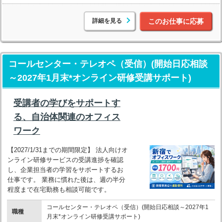
詳細を見る
このお仕事に応募
コールセンター・テレオペ（受信）(開始日応相談
～2027年1月末*オンライン研修受講サポート)
受講者の学びをサポートす
る、自治体関連のオフィス
ワーク
【2027/1/31までの期間限定】 法人向けオ
ンライン研修サービスの受講進捗を確認
し、企業担当者の学習をサポートするお
仕事です。 業務に慣れた後は、週の半分
程度まで在宅勤務も相談可能です。
コールセンター・テレオペ（受信）(開始日応相談～2027年1
職種
月末*オンライン研修受講サポート)