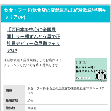
飲食・フード(飲食店の店舗運営/未経験歓迎/早期キ
ャリアUP)
【西日本を中心に全国展
開】ラー麺ずんどう屋で正
社員デビュー◎早期キャリ
アUP
未経験歓迎！店長候補としてお店作りに
チャレンジしたい方を広く募集します！
飲食・フード(飲食店の店舗運営/未経験歓迎/早期キャリア
職種
UP)
勤務形態
紹介
勤務地
大阪府