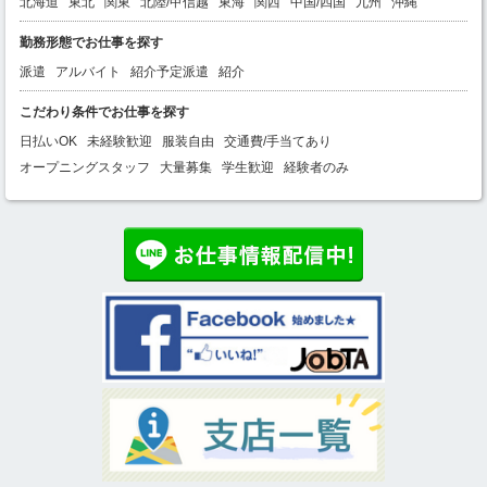
北海道
東北
関東
北陸/甲信越
東海
関西
中国/四国
九州
沖縄
勤務形態でお仕事を探す
派遣
アルバイト
紹介予定派遣
紹介
こだわり条件でお仕事を探す
日払いOK
未経験歓迎
服装自由
交通費/手当てあり
オープニングスタッフ
大量募集
学生歓迎
経験者のみ