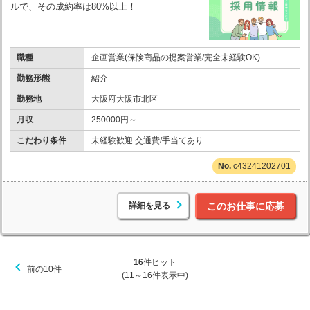
ルで、その成約率は80%以上！
職種
企画営業(保険商品の提案営業/完全未経験OK)
勤務形態
紹介
勤務地
大阪府大阪市北区
月収
250000円～
こだわり条件
未経験歓迎 交通費/手当てあり
c43241202701
詳細を見る
このお仕事に応募
16
件ヒット
前の10件
(11～16件表示中)