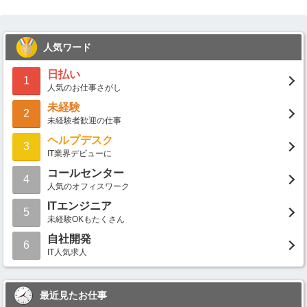
人気ワード
日払い
1
人気のお仕事さがし
未経験
2
未経験者歓迎の仕事
ヘルプデスク
3
IT業界デビューに
コールセンター
4
人気のオフィスワーク
ITエンジニア
5
未経験OKもたくさん
自社開発
6
IT人気求人
最近見たお仕事