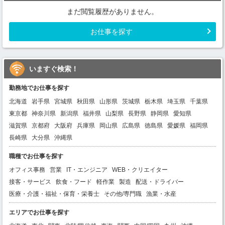
まだ閲覧履歴がありません。
お仕事を探す
いますぐ検索！
勤務地でお仕事を探す
北海道
岩手県
宮城県
秋田県
山形県
茨城県
栃木県
埼玉県
千葉県
東京都
神奈川県
新潟県
福井県
山梨県
長野県
静岡県
愛知県
滋賀県
京都府
大阪府
兵庫県
岡山県
広島県
徳島県
愛媛県
福岡県
長崎県
大分県
沖縄県
職種でお仕事を探す
オフィス事務
営業
IT・エンジニア
WEB・クリエイター
接客・サービス
飲食・フード
軽作業
製造
配送・ドライバー
医療・介護・福祉・保育・栄養士
その他/専門職
漁業・水産
エリアでお仕事を探す