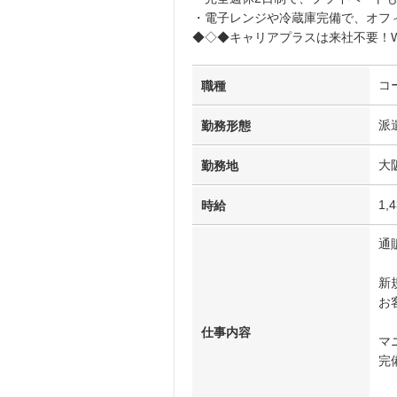
・電子レンジや冷蔵庫完備で、オフ
◆◇◆キャリアプラスは来社不要！W
コ
職種
派
勤務形態
大
勤務地
1,
時給
通
新
お
仕事内容
マ
完