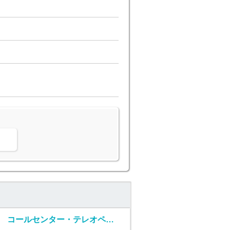
。
コールセンター・テレオペ（発信）