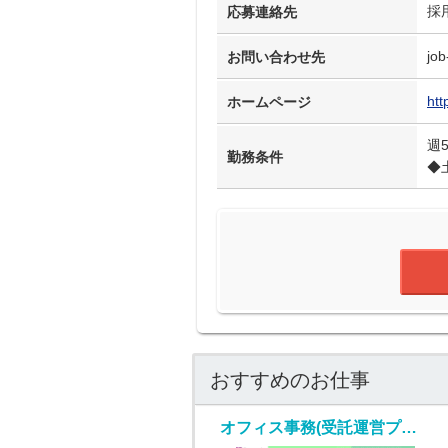
採
応募連絡先
job
お問い合わせ先
htt
ホームページ
週
勤務条件
◆
おすすめのお仕事
オフィス事務(受託運営プロジェクトリーダー職/随時入社)