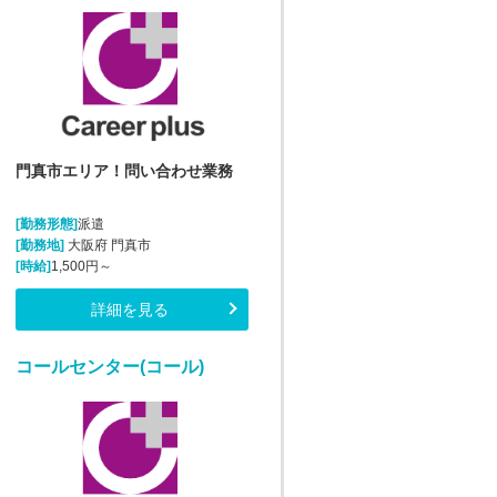
門真市エリア！問い合わせ業務
[勤務形態]
派遣
[勤務地]
大阪府 門真市
[時給]
1,500円～
詳細を見る
コールセンター(コール)