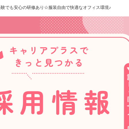
経験でも安心の研修あり☆服装自由で快適なオフィス環境♪