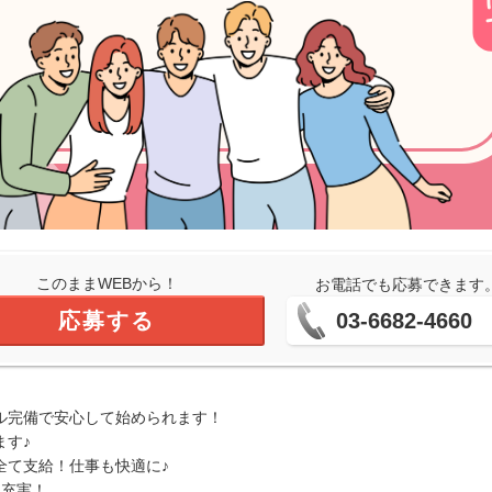
このままWEBから！
お電話でも応募できます
応募する
03-6682-4660
ル完備で安心して始められます！
ます♪
全て支給！仕事も快適に♪
も充実！