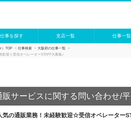
仕事を探す
支店一覧
仕事一覧
）TOP
仕事検索
大阪府の仕事一覧
歓迎☆受信オペレーターSTAFF大募集♪
通販サービスに関する問い合わせ/平日
気の通販業務！未経験歓迎☆受信オペレーターST