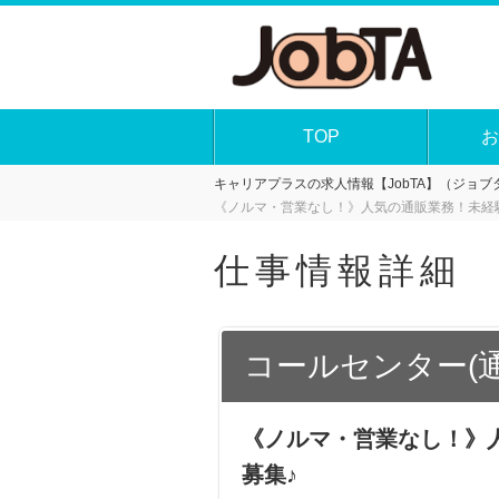
TOP
お
キャリアプラスの求人情報【JobTA】（ジョブタ
《ノルマ・営業なし！》人気の通販業務！未経験
仕事情報詳細
コールセンター(
《ノルマ・営業なし！》人
募集♪