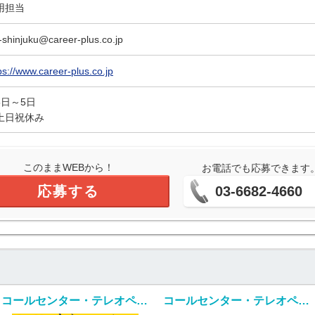
用担当
-shinjuku@career-plus.co.jp
ps://www.career-plus.co.jp
5日～5日
土日祝休み
このままWEBから！
お電話でも応募できます
応募する
03-6682-4660
コールセンター・テレオペ（発信）(資料請求者向けコールセンター)
コールセンター・テレオペ（受信）(美容製品のコールセンタースタッフ)