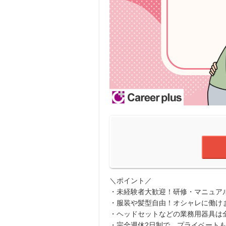
＼ポイント／
・未経験者大歓迎！研修・マニュア
・服装や髪型自由！オシャレに働け
・ヘッドセットなどの業務用器具は
・完全週休2日制で、プライベート