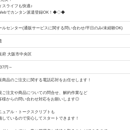
ィスライフも快適♪
ebでカンタン派遣登録OK！◆◇◆
ールセンター(通販サービスに関する問い合わせ/平日のみ/未経験OK)
遣
阪府 大阪市中央区
437円～
販商品のご注文に関する電話応対をお任せします！
規ご注文や商品についての問合せ、解約作業など
客様からの問い合わせ対応をお願いします◎
ニュアル・トークスクリプトも
備しているので安心してスタートできます！