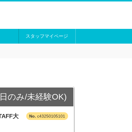
スタッフマイページ
のみ/未経験OK)
AFF大
c43250105101