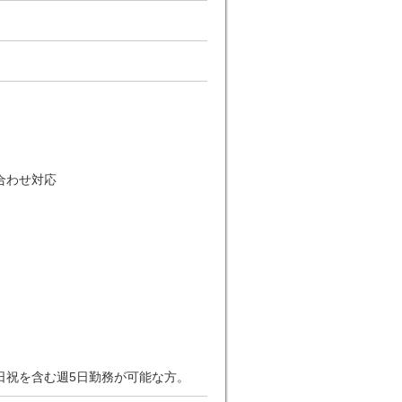
合わせ対応
日祝を含む週5日勤務が可能な方。