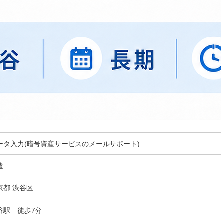
ータ入力(暗号資産サービスのメールサポート)
遣
京都 渋谷区
谷駅 徒歩7分