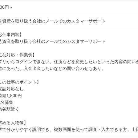
800円～
号資産を取り扱う会社のメールでのカスタマーサポート
お仕事内容】
号資産を取り扱う会社のメールでのカスタマーサポート
主な対応・作業例】
プリからログインできない、住所などを変更したいといった内容の問い
欺にあった、入金出金したいなどの問い合わせもあり。
この仕事のポイント】
電話対応なし
給1,800円
8名募集
渋谷駅近く
求める人物像】
章で分かりやすく説明でき、複数画面を使って調査・入力できる方。土