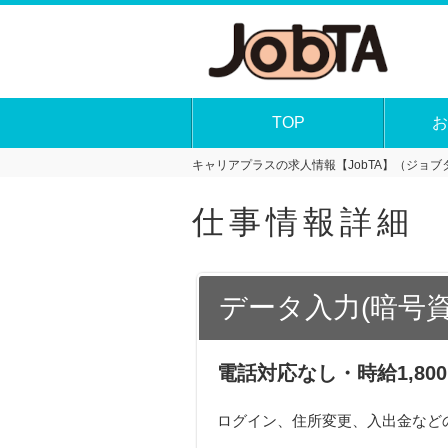
TOP
お
キャリアプラスの求人情報【JobTA】（ジョブタ
仕事情報詳細
データ入力(暗号
電話対応なし・時給1,8
ログイン、住所変更、入出金など