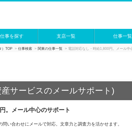
仕事を探す
支店一覧
仕事一覧
）TOP
仕事検索
関東の仕事一覧
電話対応なし・時給1,800円。メール
資産サービスのメールサポート)
00円。メール中心のサポート
の問い合わせにメールで対応。文章力と調査力を活かせます。