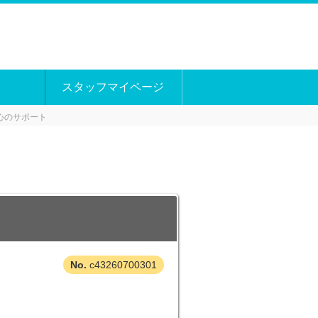
スタッフマイページ
中心のサポート
c43260700301