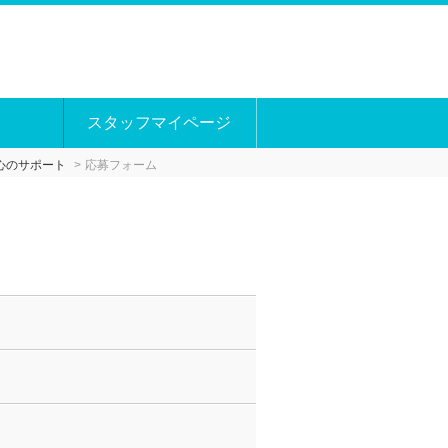
スタッフマイページ
中心のサポート
応募フォーム