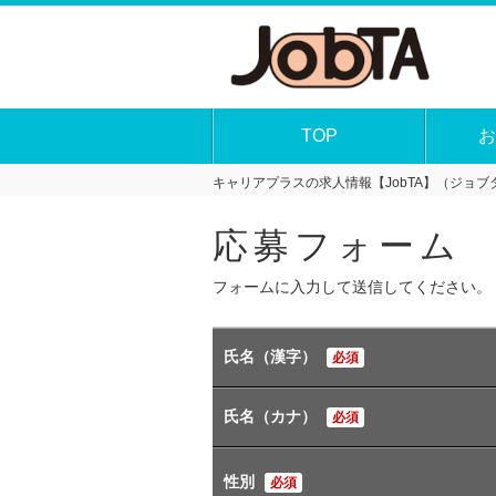
TOP
お
キャリアプラスの求人情報【JobTA】（ジョブタ
応募フォーム
フォームに入力して送信してください。
氏名（漢字）
必須
氏名（カナ）
必須
性別
必須