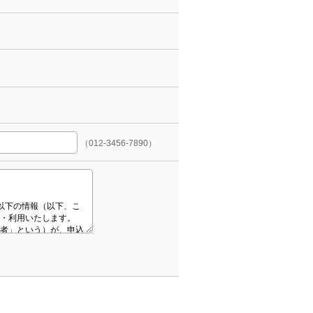
（012-3456-7890）