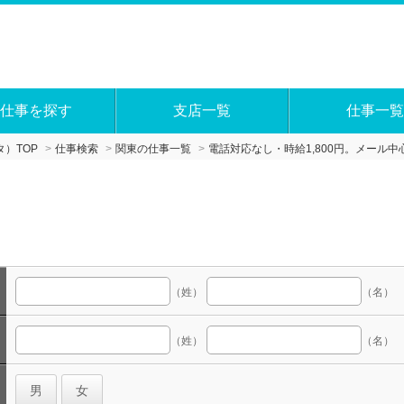
仕事を探す
支店一覧
仕事一覧
）TOP
仕事検索
関東の仕事一覧
電話対応なし・時給1,800円。メール
（姓）
（名）
（姓）
（名）
男
女