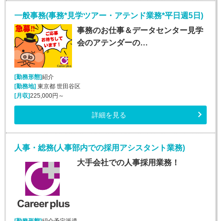
一般事務(事務*見学ツアー・アテンド業務*平日週5日)
事務のお仕事＆データセンター見学
会のアテンダーの…
[勤務形態]
紹介
[勤務地]
東京都 世田谷区
[月収]
225,000円～
詳細を見る
人事・総務(人事部内での採用アシスタント業務)
大手会社での人事採用業務！
[勤務形態]
紹介予定派遣