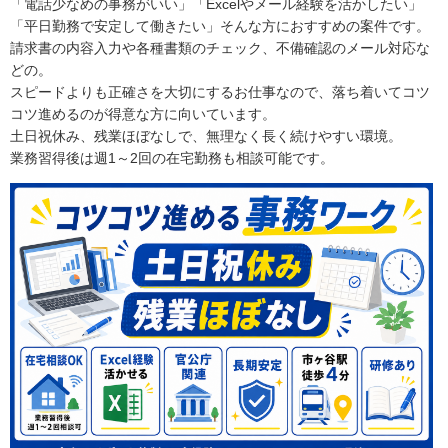
「電話少なめの事務がいい」「Excelやメール経験を活かしたい」
「平日勤務で安定して働きたい」そんな方におすすめの案件です。
請求書の内容入力や各種書類のチェック、不備確認のメール対応な
どの。
スピードよりも正確さを大切にするお仕事なので、落ち着いてコツ
コツ進めるのが得意な方に向いています。
土日祝休み、残業ほぼなしで、無理なく長く続けやすい環境。
業務習得後は週1～2回の在宅勤務も相談可能です。