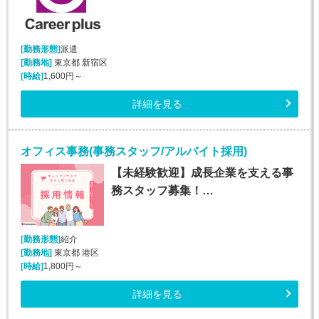
[勤務形態]
派遣
[勤務地]
東京都 新宿区
[時給]
1,600円～
詳細を見る
オフィス事務(事務スタッフ/アルバイト採用)
【未経験歓迎】成長企業を支える事
務スタッフ募集！…
[勤務形態]
紹介
[勤務地]
東京都 港区
[時給]
1,800円～
詳細を見る