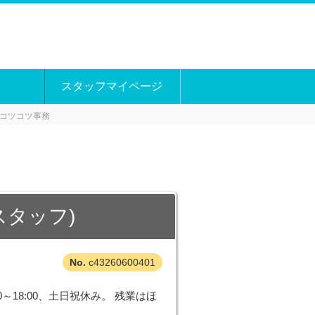
スタッフマイページ
コツコツ事務
タッフ)
c43260600401
18:00、土日祝休み。 残業はほ