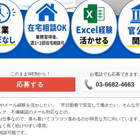
このままWEBから！
お電話でも応募できます
応募する
03-6682-4663
elやメール経験を活かしたい」「平日勤務で安定して働きたい」そんな
ック、不備確認のメール対応などの。
お仕事なので、落ち着いてコツコツ進めるのが得意な方に向いています
なく長く続けやすい環境。
相談可能です。