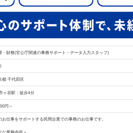
理・財務(官公庁関連の事務サポート・データ入力スタッフ)
介
京都 千代田区
R市ヶ谷駅：徒歩4分
600円～
のお仕事をサポートする民間企業での事務のお仕事です。
主な業務内容＞