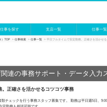
仕事を探す
支店一覧
仕事一覧
）TOP
仕事検索
仕事一覧
平日フルタイムで安定勤務。正確さを活かせる
庁関連の事務サポート・データ入力ス
務。正確さを活かせるコツコツ事務
類チェックを行う事務スタッフ募集です。 勤務は平日週5日、9:00～
の在宅勤務も相談可能です。