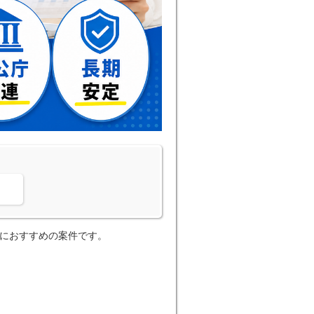
。
方におすすめの案件です。
。