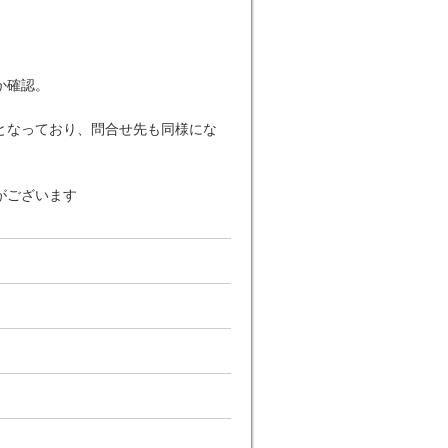
か確認。
となっており、問合せ先も同様にな
がございます