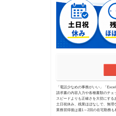
「電話少なめの事務がいい」「Exc
請求書の内容入力や各種書類のチェ
スピードよりも正確さを大切にする
土日祝休み、残業ほぼなしで、無理
業務習得後は週1～2回の在宅勤務も