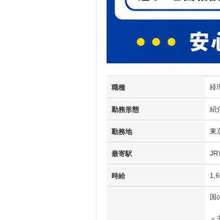
経
職種
紹
勤務形態
東
勤務地
J
最寄駅
1,
時給
国
＜