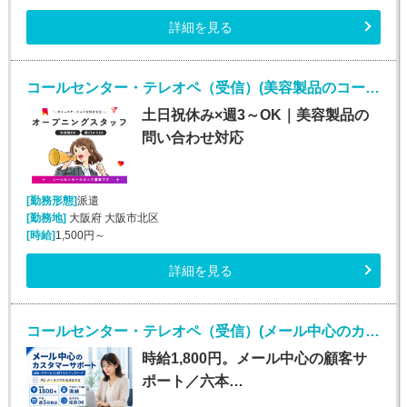
詳細を見る
コールセンター・テレオペ（受信）(美容製品のコールセンタースタッフ)
土日祝休み×週3～OK｜美容製品の
問い合わせ対応
[勤務形態]
派遣
[勤務地]
大阪府 大阪市北区
[時給]
1,500円～
詳細を見る
コールセンター・テレオペ（受信）(メール中心のカスタマーサポート)
時給1,800円。メール中心の顧客サ
ポート／六本…