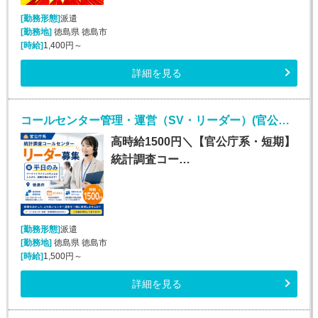
[勤務形態]
派遣
[勤務地]
徳島県 徳島市
[時給]
1,400円～
詳細を見る
コールセンター管理・運営（SV・リーダー）(官公庁関連の確認電話・データ入力業務リーダー（管理者）)
高時給1500円＼【官公庁系・短期】
統計調査コー…
[勤務形態]
派遣
[勤務地]
徳島県 徳島市
[時給]
1,500円～
詳細を見る