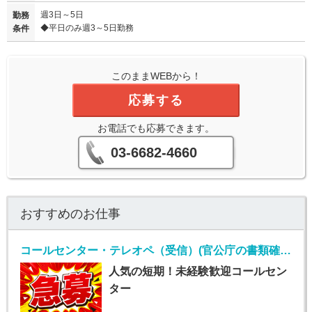
週3日～5日
勤務
◆平日のみ週3～5日勤務
条件
このままWEBから！
応募する
お電話でも応募できます。
03-6682-4660
おすすめのお仕事
コールセンター・テレオペ（受信）(官公庁の書類確認コールセンターおよびデータ入力業務)
人気の短期！未経験歓迎コールセン
ター