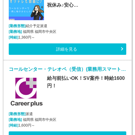
祝休み♪安心…
[勤務形態]
紹介予定派遣
[勤務地]
福岡県 福岡市中央区
[時給]
1,360円～
詳細を見る
コールセンター・テレオペ（受信）(業務用スマートフォンに関する紛失等問い合わせ窓口)
給与前払いOK！SV案件！時給1600
円！
[勤務形態]
派遣
[勤務地]
福岡県 福岡市中央区
[時給]
1,600円～