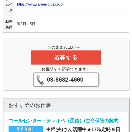
https://www.career-plus.co.jp
ムペ
ージ
勤務
週3日～5日
条件
このままWEBから！
応募する
お電話でも応募できます。
03-6682-4660
おすすめのお仕事
コールセンター・テレオペ（受信）(生命保険の契約者問い合わせ窓口/7月1日入社)
主婦(夫)さん活躍中★17時定時＆日