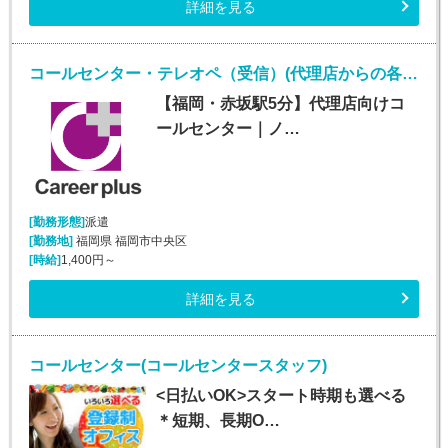
詳細を見る
コールセンター・テレオペ（受信）(代理店からの各種問合せ電話対応業務)
【福岡・赤坂駅5分】代理店向けコ
ールセンター｜ノ…
[勤務形態]
派遣
[勤務地]
福岡県 福岡市中央区
[時給]
1,400円～
詳細を見る
コールセンター(コールセンタースタッフ)
<日払いOK>スタート時期も選べる
＊短期、長期O…