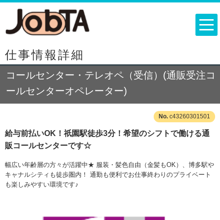
仕事情報詳細
コールセンター・テレオペ（受信）(通販受注コ
ールセンターオペレーター)
c43260301501
給与前払いOK！祇園駅徒歩3分！希望のシフトで働ける通
販コールセンターです☆
幅広い年齢層の方々が活躍中★ 服装・髪色自由（金髪もOK）、博多駅や
キャナルシティも徒歩圏内！ 通勤も便利でお仕事終わりのプライベート
も楽しみやすい環境です♪