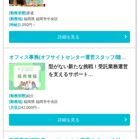
[勤務形態]
派遣
[勤務地]
福岡県 福岡市中央区
[時給]
1,050円～
詳細を見る
オフィス事務(オフサイトセンター運営スタッフ/随時入社/長期)
型がない新たな挑戦！受託業務運営
を支えるサポート…
[勤務形態]
紹介
[勤務地]
福岡県 福岡市中央区
[月収]
242,000円～
詳細を見る