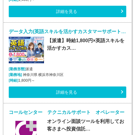
詳細を見る
データ入力(英語スキルを活かすカスタマーサポート／英語バイリンガル)
【派遣】時給1,800円×英語スキルを
活かすカス…
[勤務形態]
派遣
[勤務地]
神奈川県 横浜市神奈川区
[時給]
1,800円～
詳細を見る
コールセンター テクニカルサポート オペレーター
オンライン面談ツールを利用してお
客さまへ投資信託…