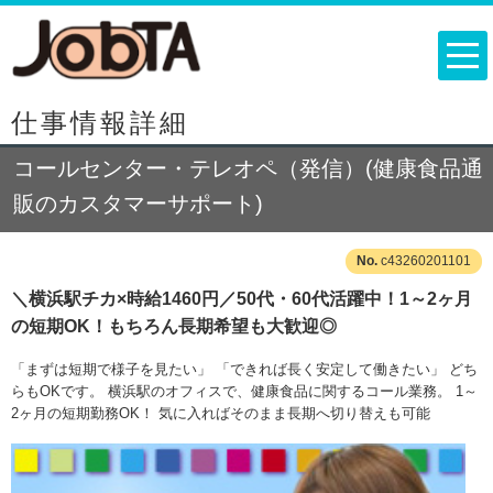
仕事情報詳細
コールセンター・テレオペ（発信）(健康食品通
販のカスタマーサポート)
c43260201101
＼横浜駅チカ×時給1460円／50代・60代活躍中！1～2ヶ月
の短期OK！もちろん長期希望も大歓迎◎
「まずは短期で様子を見たい」 「できれば長く安定して働きたい」 どち
らもOKです。 横浜駅のオフィスで、健康食品に関するコール業務。 1～
2ヶ月の短期勤務OK！ 気に入ればそのまま長期へ切り替えも可能