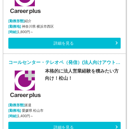
[勤務形態]
紹介
[勤務地]
神奈川県 横浜市西区
[時給]
1,800円～
詳細を見る
コールセンター・テレオペ（発信）(法人向けアウトバウンド業務/週5/9~18時)
本格的に法人営業経験を積みたい方
向け！松山！
[勤務形態]
派遣
[勤務地]
愛媛県 松山市
[時給]
1,400円～
詳細を見る