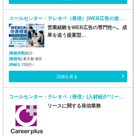
コールセンター・テレオペ（発信）(WEB広告の改善提案・インサイドセールス)
営業経験をWEB広告の専門性へ。成
果を追う提案型…
[勤務形態]
紹介
[勤務地]
東京都 港区
[時給]
1,700円～
詳細を見る
コールセンター・テレオペ（発信）(人材紹介*リースオペレーター業務*安定収入*大崎勤務)
リースに関する発信業務