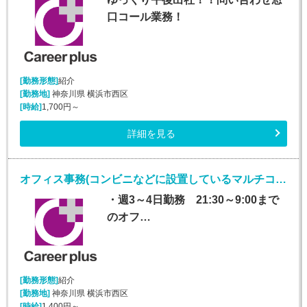
口コール業務！
[勤務形態]
紹介
[勤務地]
神奈川県 横浜市西区
[時給]
1,700円～
詳細を見る
オフィス事務(コンビニなどに設置しているマルチコピー機に関するバック事務)
・週3～4日勤務 21:30～9:00まで
のオフ…
[勤務形態]
紹介
[勤務地]
神奈川県 横浜市西区
[時給]
1,400円～