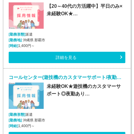
【20～40代の方活躍中】平日のみ×
未経験OK★…
[勤務形態]
派遣
[勤務地]
沖縄県 那覇市
[時給]
1,400円～
詳細を見る
コールセンター(遊技機のカスタマーサポート/夜勤あり/長期)
未経験OK★遊技機のカスタマーサ
ポート◎夜勤あり…
[勤務形態]
派遣
[勤務地]
沖縄県 那覇市
[時給]
1,400円～