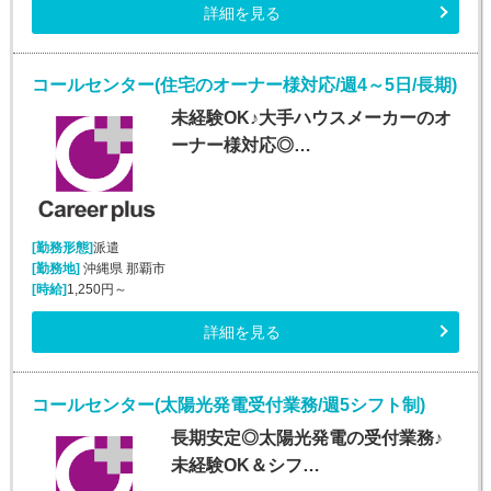
詳細を見る
コールセンター(住宅のオーナー様対応/週4～5日/長期)
未経験OK♪大手ハウスメーカーのオ
ーナー様対応◎…
[勤務形態]
派遣
[勤務地]
沖縄県 那覇市
[時給]
1,250円～
詳細を見る
コールセンター(太陽光発電受付業務/週5シフト制)
長期安定◎太陽光発電の受付業務♪
未経験OK＆シフ…