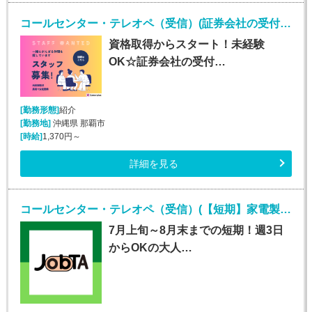
コールセンター・テレオペ（受信）(証券会社の受付・事務スタッフ/6月9日入社)
資格取得からスタート！未経験
OK☆証券会社の受付…
[勤務形態]
紹介
[勤務地]
沖縄県 那覇市
[時給]
1,370円～
詳細を見る
コールセンター・テレオペ（受信）(【短期】家電製品の訪問修理日程案内コールセンター受信)
7月上旬～8月末までの短期！週3日
からOKの大人…