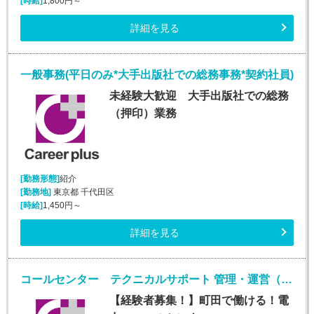
[時給]
1,800円～
詳細を見る
一般事務(平日のみ*大手出版社での総務事務*契約社員)
未経験大歓迎 大手出版社での総務
（押印）業務
[勤務形態]
紹介
[勤務地]
東京都 千代田区
[時給]
1,450円～
詳細を見る
コールセンター テクニカルサポート 管理・運営（SV・リーダー）(社員登用制度あり/スーパーバイザー/シフト制)
【経験者募集！】町田で働ける！電