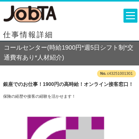
仕事情報詳細
コールセンター(時給1900円*週5日シフト制*交
通費有あり*人材紹介)
c43251001301
銀座でのお仕事！1900円の高時給！オンライン接客窓口！
保険の経歴や接客の経験を活かせます！