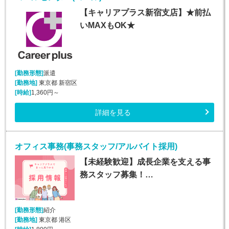
【キャリアプラス新宿支店】★前払
いMAXもOK★
[勤務形態]
派遣
[勤務地]
東京都 新宿区
[時給]
1,360円～
詳細を見る
オフィス事務(事務スタッフ/アルバイト採用)
【未経験歓迎】成長企業を支える事
務スタッフ募集！…
[勤務形態]
紹介
[勤務地]
東京都 港区