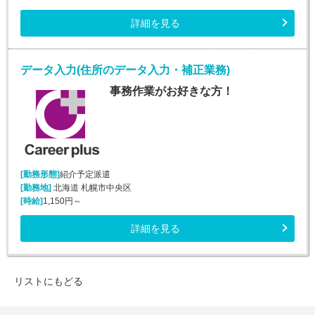
詳細を見る
データ入力(住所のデータ入力・補正業務)
事務作業がお好きな方！
[勤務形態]
紹介予定派遣
[勤務地]
北海道 札幌市中央区
[時給]
1,150円～
詳細を見る
リストにもどる