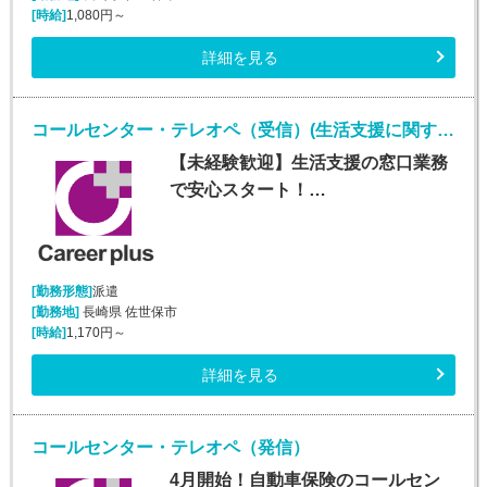
[時給]
1,080円～
詳細を見る
コールセンター・テレオペ（受信）(生活支援に関する問合せ窓口/平日のみ)
【未経験歓迎】生活支援の窓口業務
で安心スタート！…
[勤務形態]
派遣
[勤務地]
長崎県 佐世保市
[時給]
1,170円～
詳細を見る
コールセンター・テレオペ（発信）
4月開始！自動車保険のコールセン