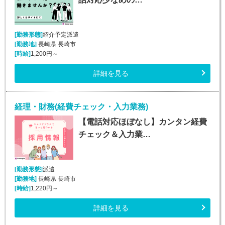
[勤務形態]
紹介予定派遣
[勤務地]
長崎県 長崎市
[時給]
1,200円～
詳細を見る
経理・財務(経費チェック・入力業務)
【電話対応ほぼなし】カンタン経費
チェック＆入力業…
[勤務形態]
派遣
[勤務地]
長崎県 長崎市
[時給]
1,220円～
詳細を見る