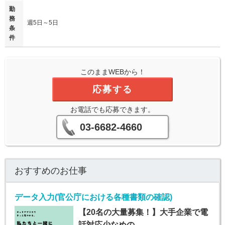
勤
務
週5日～5日
条
件
このままWEBから！
応募する
お電話でも応募できます。
03-6682-4660
おすすめのお仕事
データ入力(官公庁における各種書類の確認)
【20名の大量募集！】大手企業で電
話対応少なめの…