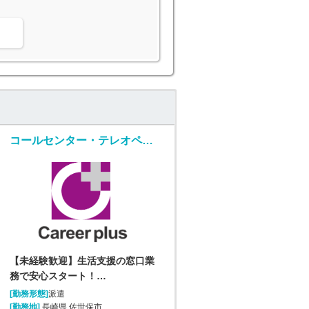
。
コールセンター・テレオペ（受信）(生活支援に関する問合せ窓口/平日のみ)
【未経験歓迎】生活支援の窓口業
務で安心スタート！…
[勤務形態]
派遣
[勤務地]
長崎県 佐世保市