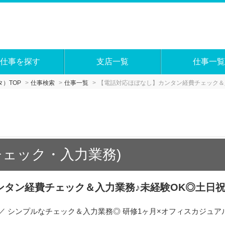
仕事を探す
支店一覧
仕事一覧
）TOP
仕事検索
仕事一覧
【電話対応ほぼなし】カンタン経費チェック＆
チェック・入力業務)
ンタン経費チェック＆入力業務♪未経験OK◎土日
／ シンプルなチェック＆入力業務◎ 研修1ヶ月×オフィスカジュア