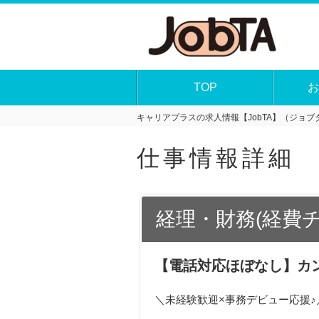
TOP
お
キャリアプラスの求人情報【JobTA】（ジョブタ
仕事情報詳細
経理・財務(経費
【電話対応ほぼなし】カ
＼未経験歓迎×事務デビュー応援♪