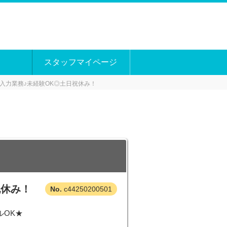
スタッフマイページ
入力業務♪未経験OK◎土日祝休み！
祝休み！
c44250200501
ルOK★