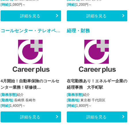
[時給]
1,080円～
[時給]
1,200円～
詳細を見る
詳細を見る
コールセンター・テレオペ（発信）
経理・財務
4月開始！自動車保険のコールセ
在宅勤務あり！エネルギー企業の
ンター業務！研修後…
経理事務 大手町駅
[勤務形態]
紹介
[勤務形態]
紹介
[勤務地]
長崎県 長崎市
[勤務地]
東京都 千代田区
[時給]
1,400円～
[時給]
1,800円～
詳細を見る
詳細を見る