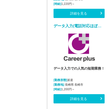
[時給]
1,220円～
詳細を見る
データ入力(電話対応ほぼ無しの短期データ入力業務)
データ入力での人気の短期業務！
[勤務形態]
派遣
[勤務地]
長崎県 長崎市
[時給]
1,200円～
詳細を見る