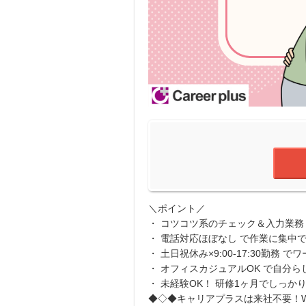
＼ポイント／
・ コツコツ系のチェック＆入力業務
・ 電話対応ほぼなし で作業に集中
・ 土日祝休み×9:00-17:30勤務
・ オフィスカジュアルOK で自分ら
・ 未経験OK！ 研修1ヶ月でしっか
◆◇◆キャリアプラスは来社不要！W