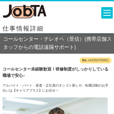
仕事情報詳細
コールセンター・テレオペ（受信）(携帯店舗ス
タッフからの電話遠隔サポート)
c43250703601
コールセンター未経験歓迎！研修制度がしっかりしている
職場で安心♪
アルバイト・パート・派遣・正社員のオシゴト探しや、転職活動のお手
伝いは【キャリアプラス】にお任せ！