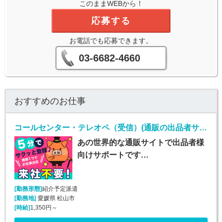
このままWEBから！
応募する
お電話でも応募できます。
03-6682-4660
おすすめのお仕事
コールセンター・テレオペ（受信）(通販の出品者サポート（メール・チャット・電話）)
あの世界的な通販サイトで出品者様
向けサポートです…
[勤務形態]
紹介予定派遣
[勤務地]
愛媛県 松山市
[時給]
1,350円～