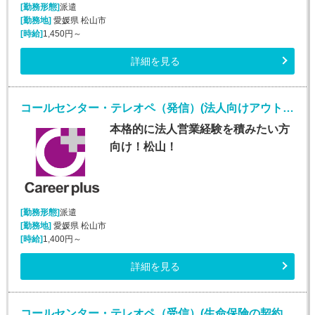
[勤務形態]
派遣
[勤務地]
愛媛県 松山市
[時給]
1,450円～
詳細を見る
コールセンター・テレオペ（発信）(法人向けアウトバウンド業務/週5/9~18時)
本格的に法人営業経験を積みたい方
向け！松山！
[勤務形態]
派遣
[勤務地]
愛媛県 松山市
[時給]
1,400円～
詳細を見る
コールセンター・テレオペ（受信）(生命保険の契約者問い合わせ窓口/7月1日入社)