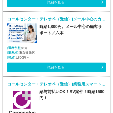
詳細を見る
コールセンター・テレオペ（受信）(メール中心のカスタマーサポート)
時給1,800円。メール中心の顧客サ
ポート／六本…
[勤務形態]
紹介
[勤務地]
東京都 港区
[時給]
1,800円～
詳細を見る
コールセンター・テレオペ（受信）(業務用スマートフォンに関する紛失等問い合わせ窓口)
給与前払いOK！SV案件！時給1600
円！