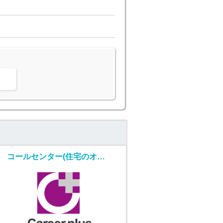
。
コールセンター(住宅のオーナー様対応/週4～5日/長期)