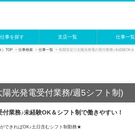
仕事を探す
支店一覧
仕事一覧
）TOP
仕事検索
仕事一覧
長期安定◎太陽光発電の受付業務♪未経験OK
太陽光発電受付業務/週5シフト制)
受付業務♪未経験OK＆シフト制で働きやすい！
ができればOK♪土日含むシフト制勤務★