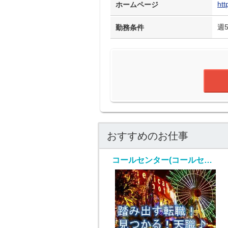
htt
ホームページ
週
勤務条件
おすすめのお仕事
コールセンター(コールセンター/データ入力業務)