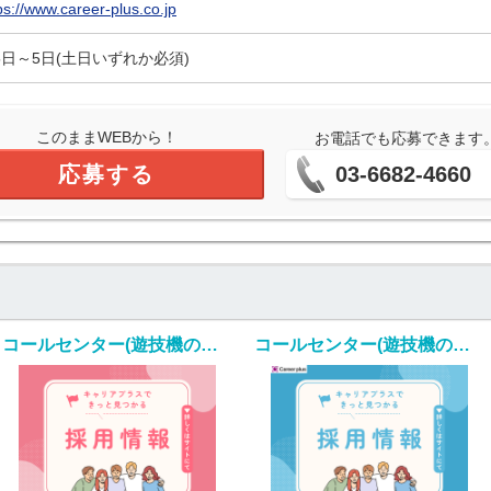
ps://www.career-plus.co.jp
5日～5日(土日いずれか必須)
このままWEBから！
お電話でも応募できます
応募する
03-6682-4660
コールセンター(遊技機のカスタマーサポート/平日のみ/長期)
コールセンター(遊技機のカスタマーサポート/夜勤あり/長期)