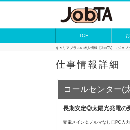
TOP
お
キャリアプラスの求人情報【JobTA】（ジョブタ
仕事情報詳細
コールセンター(
長期安定◎太陽光発電の
受電メイン＆ノルマなし◎PC入力