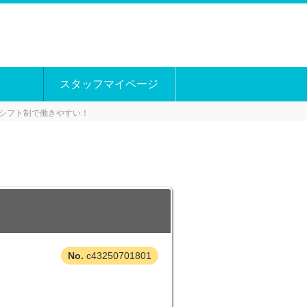
スタッフマイページ
＆シフト制で働きやすい！
c43250701801