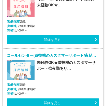
未経験OK★…
[勤務形態]
派遣
[勤務地]
沖縄県 那覇市
[時給]
1,400円～
詳細を見る
コールセンター(遊技機のカスタマーサポート/夜勤あり/長期)
未経験OK★遊技機のカスタマーサ
ポート◎夜勤あり…
[勤務形態]
派遣
[勤務地]
沖縄県 那覇市
[時給]
1,400円～
詳細を見る