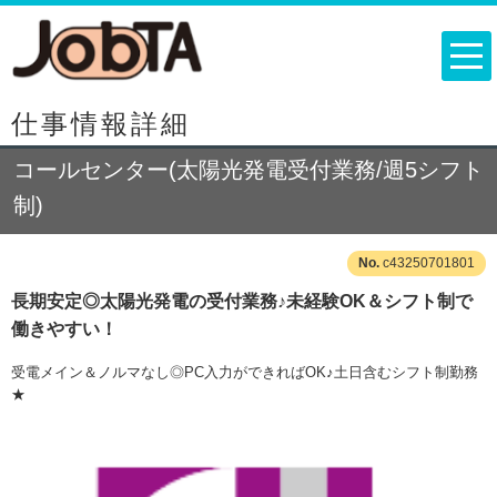
仕事情報詳細
コールセンター(太陽光発電受付業務/週5シフト
制)
c43250701801
長期安定◎太陽光発電の受付業務♪未経験OK＆シフト制で
働きやすい！
受電メイン＆ノルマなし◎PC入力ができればOK♪土日含むシフト制勤務
★