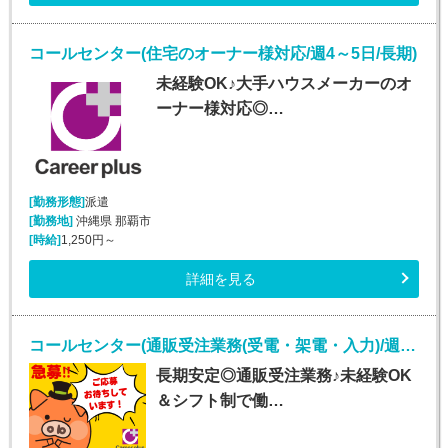
コールセンター(住宅のオーナー様対応/週4～5日/長期)
未経験OK♪大手ハウスメーカーのオ
ーナー様対応◎…
[勤務形態]
派遣
[勤務地]
沖縄県 那覇市
[時給]
1,250円～
詳細を見る
コールセンター(通販受注業務(受電・架電・入力)/週5シフト制)
長期安定◎通販受注業務♪未経験OK
＆シフト制で働…