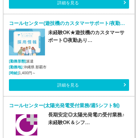
詳細を見る
コールセンター(遊技機のカスタマーサポート/夜勤あり/長期)
未経験OK★遊技機のカスタマーサ
ポート◎夜勤あり…
[勤務形態]
派遣
[勤務地]
沖縄県 那覇市
[時給]
1,400円～
詳細を見る
コールセンター(太陽光発電受付業務/週5シフト制)
長期安定◎太陽光発電の受付業務♪
未経験OK＆シフ…