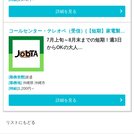
詳細を見る
コールセンター・テレオペ（受信）(【短期】家電製品の訪問修理日程案内コールセンター受信)
7月上旬～8月末までの短期！週3日
からOKの大人…
[勤務形態]
派遣
[勤務地]
沖縄県 沖縄市
[時給]
1,200円～
詳細を見る
リストにもどる