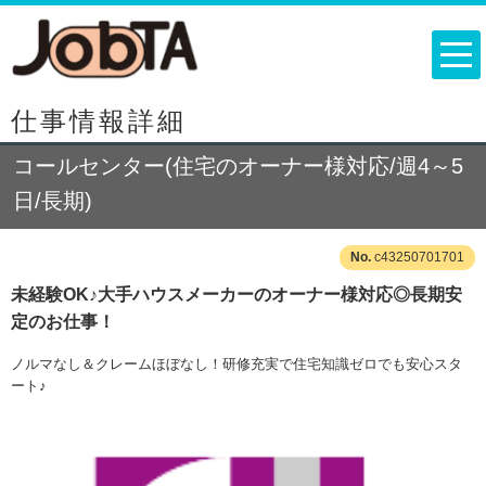
仕事情報詳細
コールセンター(住宅のオーナー様対応/週4～5
日/長期)
c43250701701
未経験OK♪大手ハウスメーカーのオーナー様対応◎長期安
定のお仕事！
ノルマなし＆クレームほぼなし！研修充実で住宅知識ゼロでも安心スタ
ート♪