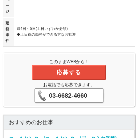
ー
ジ
勤
週4日～5日(土日いずれか必須)
務
◆土日祝の勤務ができる方なお歓迎
条
件
このままWEBから！
応募する
お電話でも応募できます。
03-6682-4660
おすすめのお仕事