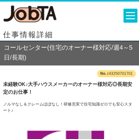
仕事情報詳細
コールセンター(住宅のオーナー様対応/週4～5
日/長期)
c43250701701
未経験OK♪大手ハウスメーカーのオーナー様対応◎長期安
定のお仕事！
ノルマなし＆クレームほぼなし！研修充実で住宅知識ゼロでも安心スタ
ート♪