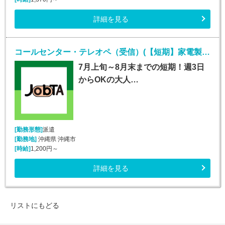
詳細を見る
コールセンター・テレオペ（受信）(【短期】家電製品の訪問修理日程案内コールセンター受信)
7月上旬～8月末までの短期！週3日
からOKの大人…
[勤務形態]
派遣
[勤務地]
沖縄県 沖縄市
[時給]
1,200円～
詳細を見る
リストにもどる