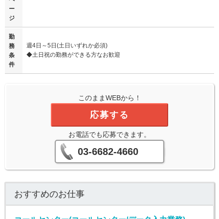
ー
ジ
勤
週4日～5日(土日いずれか必須)
務
◆土日祝の勤務ができる方なお歓迎
条
件
このままWEBから！
応募する
お電話でも応募できます。
03-6682-4660
おすすめのお仕事