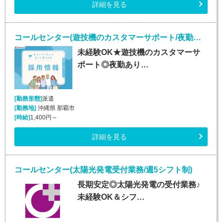
詳細を見る
コールセンター(遊技機のカスタマーサポート/夜勤あり/長期)
未経験OK★遊技機のカスタマーサ
ポート◎夜勤あり…
[勤務形態]
派遣
[勤務地]
沖縄県 那覇市
[時給]
1,400円～
詳細を見る
コールセンター(太陽光発電受付業務/週5シフト制)
長期安定◎太陽光発電の受付業務♪
未経験OK＆シフ…