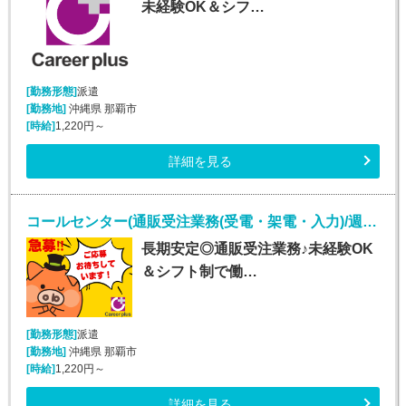
未経験OK＆シフ…
[勤務形態]
派遣
[勤務地]
沖縄県 那覇市
[時給]
1,220円～
詳細を見る
コールセンター(通販受注業務(受電・架電・入力)/週5シフト制)
長期安定◎通販受注業務♪未経験OK
＆シフト制で働…
[勤務形態]
派遣
[勤務地]
沖縄県 那覇市
[時給]
1,220円～
詳細を見る