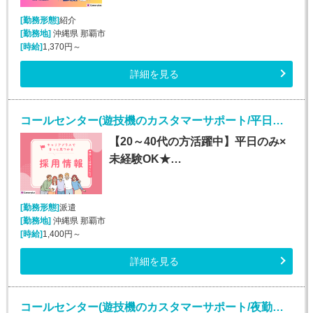
[勤務形態]
紹介
[勤務地]
沖縄県 那覇市
[時給]
1,370円～
詳細を見る
コールセンター(遊技機のカスタマーサポート/平日のみ/長期)
【20～40代の方活躍中】平日のみ×
未経験OK★…
[勤務形態]
派遣
[勤務地]
沖縄県 那覇市
[時給]
1,400円～
詳細を見る
コールセンター(遊技機のカスタマーサポート/夜勤あり/長期)