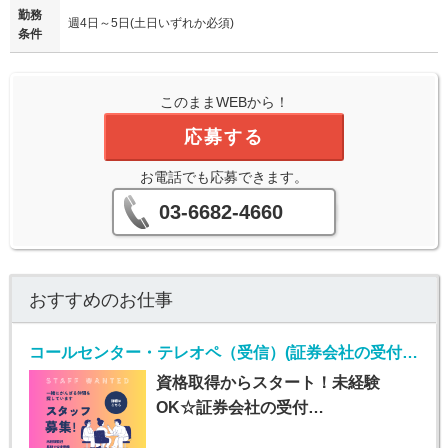
勤務
週4日～5日(土日いずれか必須)
条件
このままWEBから！
応募する
お電話でも応募できます。
03-6682-4660
おすすめのお仕事
コールセンター・テレオペ（受信）(証券会社の受付・事務スタッフ/6月9日入社)
資格取得からスタート！未経験
OK☆証券会社の受付…