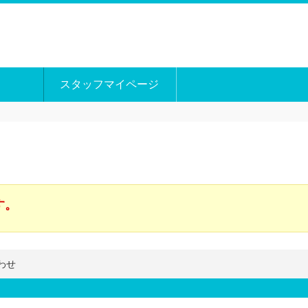
スタッフマイページ
す。
わせ