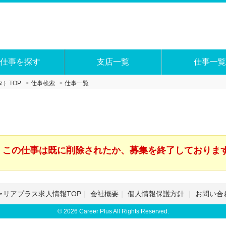
仕事を探す
支店一覧
仕事一覧
）TOP
仕事検索
仕事一覧
この仕事は既に削除されたか、募集を終了しておりま
ャリアプラス求人情報TOP
会社概要
個人情報保護方針
お問い合
© 2026 Career Plus All Rights Reserved.