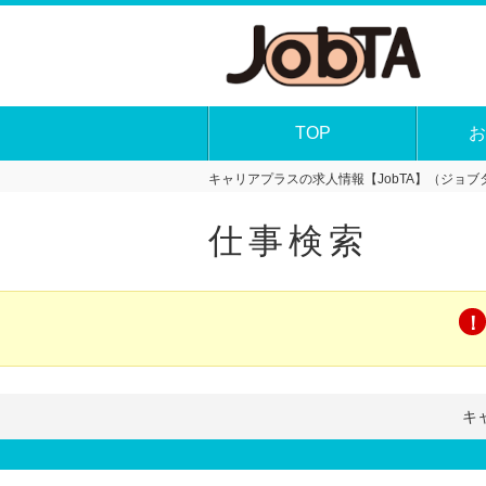
TOP
お
キャリアプラスの求人情報【JobTA】（ジョブタ
仕事検索
キ