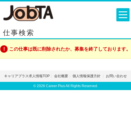
仕事検索
この仕事は既に削除されたか、募集を終了しております。
キャリアプラス求人情報TOP
会社概要
個人情報保護方針
お問い合わせ
© 2026 Career Plus All Rights Reserved.