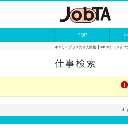
TOP
お
キャリアプラスの求人情報【JobTA】（ジョブタ
仕事検索
キ