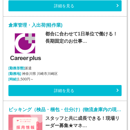
詳細を見る
倉庫管理・入出荷(軽作業)
都合に合わせて1日単位で働ける！
長期固定のお仕事…
[勤務形態]
派遣
[勤務地]
神奈川県 川崎市川崎区
[時給]
1,500円～
詳細を見る
ピッキング（検品・梱包・仕分け）(物流倉庫内の現場リーダー/入社日応相談)
スタッフと共に成長できる！現場リ
ーダー募集★マネ…