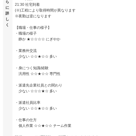
ら
21:30 社宅到着
に
(※)工程により取得時間が異なります
詳
※夜勤は逆になります
し
く
【職場・仕事の様子】
・職場の様子
静か ★☆☆☆☆ にぎやか
・業務外交流
少ない ☆☆★☆☆ 多い
・身につく知識/経験
汎用性 ☆☆★☆☆ 専門性
・派遣先企業社員との関わり
少ない ☆☆☆★☆ 多い
・派遣社員比率
少ない ☆☆★☆☆ 多い
・仕事の仕方
個人作業 ☆☆★☆☆ チーム作業