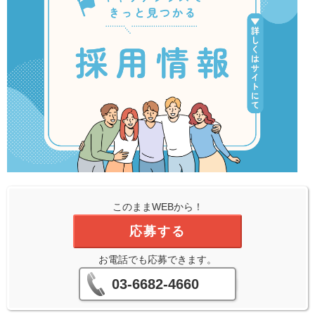
このままWEBから！
応募する
お電話でも応募できます。
03-6682-4660