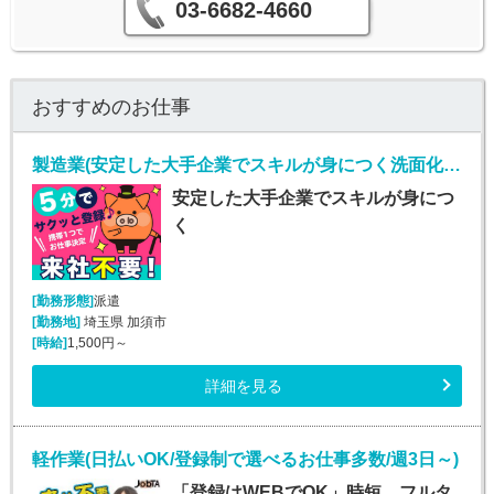
03-6682-4660
おすすめのお仕事
製造業(安定した大手企業でスキルが身につく洗面化粧台天板の製造業務)
安定した大手企業でスキルが身につ
く
[勤務形態]
派遣
[勤務地]
埼玉県 加須市
[時給]
1,500円～
詳細を見る
軽作業(日払いOK/登録制で選べるお仕事多数/週3日～)
「登録はWEBでOK」時短、フルタ