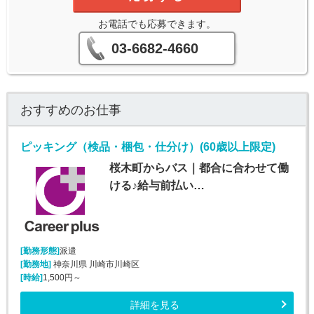
お電話でも応募できます。
03-6682-4660
おすすめのお仕事
ピッキング（検品・梱包・仕分け）(60歳以上限定)
桜木町からバス｜都合に合わせて働
ける♪給与前払い…
[勤務形態]
派遣
[勤務地]
神奈川県 川崎市川崎区
[時給]
1,500円～
詳細を見る