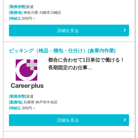
[勤務形態]
派遣
[勤務地]
神奈川県 川崎市川崎区
[時給]
1,500円～
詳細を見る
ピッキング（検品・梱包・仕分け）(倉庫内作業)
都合に合わせて1日単位で働ける！
長期固定のお仕事…
[勤務形態]
派遣
[勤務地]
兵庫県 神戸市中央区
[時給]
1,300円～
詳細を見る