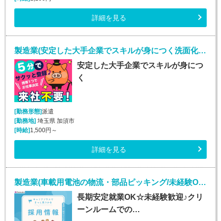
詳細を見る
製造業(安定した大手企業でスキルが身につく洗面化粧台天板の製造業務)
安定した大手企業でスキルが身につ
く
[勤務形態]
派遣
[勤務地]
埼玉県 加須市
[時給]
1,500円～
詳細を見る
製造業(車載用電池の物流・部品ピッキング/未経験OK＆男女活躍中)
長期安定就業OK☆未経験歓迎♪クリ
ーンルームでの…