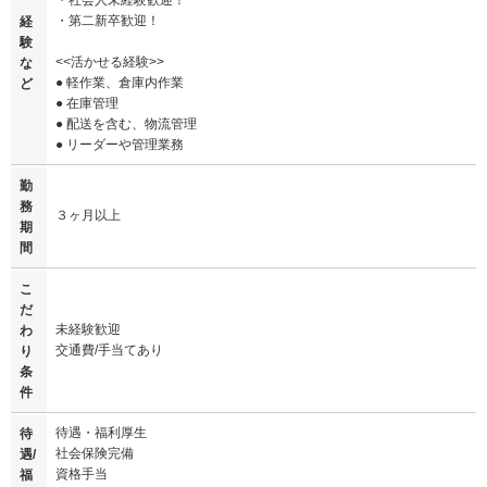
・社会人未経験歓迎！
・第二新卒歓迎！
経
験
<<活かせる経験>>
な
● 軽作業、倉庫内作業
ど
● 在庫管理
● 配送を含む、物流管理
● リーダーや管理業務
勤
務
３ヶ月以上
期
間
こ
だ
未経験歓迎
わ
交通費/手当てあり
り
条
件
待遇・福利厚生
待
社会保険完備
遇/
資格手当
福