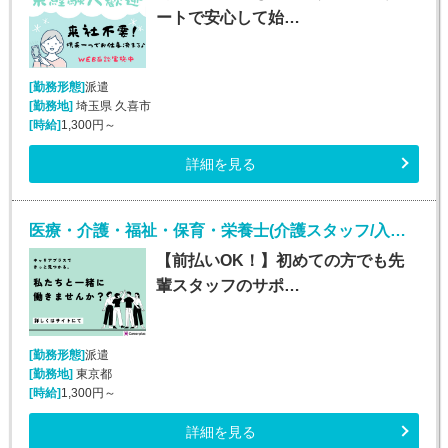
ートで安心して始…
[勤務形態]
派遣
[勤務地]
埼玉県 久喜市
[時給]
1,300円～
詳細を見る
医療・介護・福祉・保育・栄養士(介護スタッフ/入社日応相談/東京23区)
【前払いOK！】初めての方でも先
輩スタッフのサポ…
[勤務形態]
派遣
[勤務地]
東京都
[時給]
1,300円～
詳細を見る