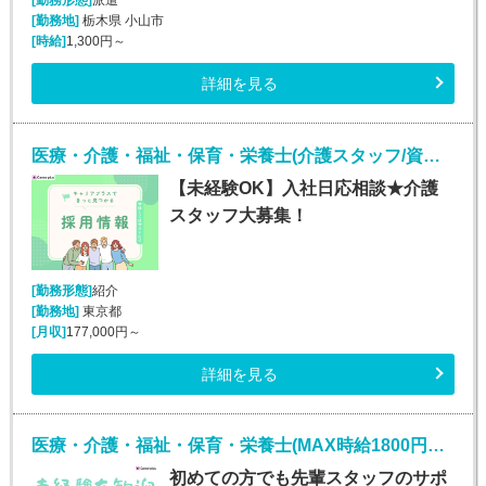
[勤務地]
栃木県 小山市
[時給]
1,300円～
詳細を見る
医療・介護・福祉・保育・栄養士(介護スタッフ/資格なしOK/未経験/第二新卒/50代歓迎)
【未経験OK】入社日応相談★介護
スタッフ大募集！
[勤務形態]
紹介
[勤務地]
東京都
[月収]
177,000円～
詳細を見る
医療・介護・福祉・保育・栄養士(MAX時給1800円！介護施設での生活介助)
初めての方でも先輩スタッフのサポ