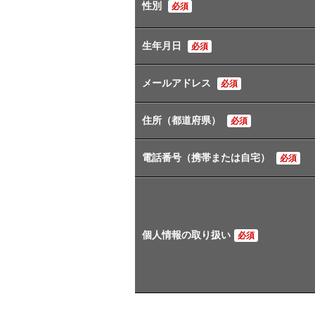
性別
必須
生年月日
必須
メールアドレス
必須
住所（都道府県）
必須
電話番号（携帯または自宅）
必須
個人情報の取り扱い
必須