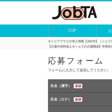
TOP
お
キャリアプラスの求人情報【JobTA】（ジョブタ
【介護付有料老人ホームでの介護職員】年間休日
応募フォーム
フォームに入力して送信してください。
氏名（漢字）
必須
氏名（カナ）
必須