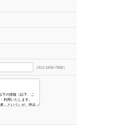
（012-3456-7890）