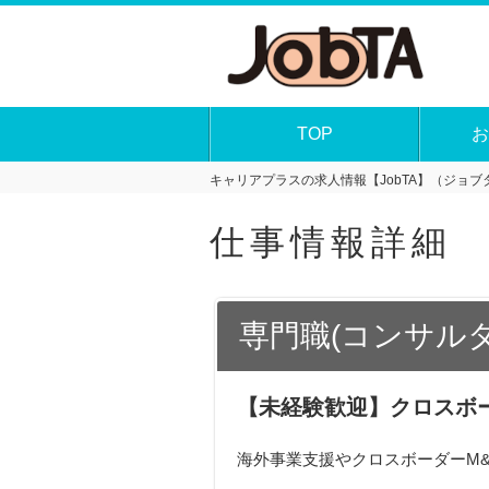
TOP
お
キャリアプラスの求人情報【JobTA】（ジョブタ
仕事情報詳細
専門職(コンサル
【未経験歓迎】クロスボ
海外事業支援やクロスボーダーM