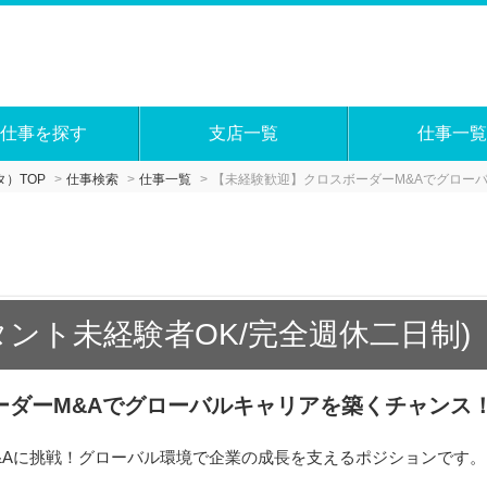
仕事を探す
支店一覧
仕事一覧
）TOP
仕事検索
仕事一覧
【未経験歓迎】クロスボーダーM&Aでグロー
タント未経験者OK/完全週休二日制)
ーダーM&Aでグローバルキャリアを築くチャンス
&Aに挑戦！グローバル環境で企業の成長を支えるポジションです。