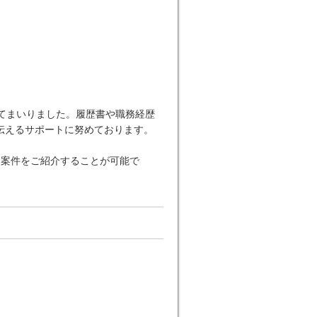
てまいりました。履歴書や職務経歴
伝えるサポートに努めております。
な案件をご紹介することが可能で