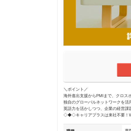
＼ポイント／
海外進出支援からPMIまで、クロス
独自のグローバルネットワークを活
英語力を活かしつつ、企業の経営課
◇◆◇キャリアプラスは来社不要！W
専