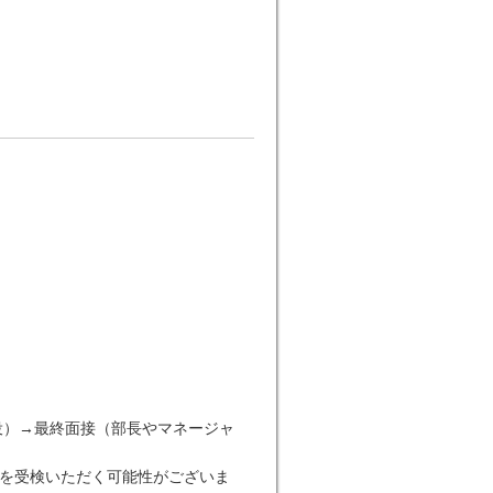
役）→最終面接（部長やマネージャ
）を受検いただく可能性がございま