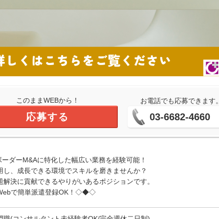
このままWEBから！
お電話でも応募できます
応募する
03-6682-4660
ボーダーM&Aに特化した幅広い業務を経験可能！
用し、成長できる環境でスキルを磨きませんか？
題解決に貢献できるやりがいあるポジションです。
ebで簡単派遣登録OK！◇◆◇
門職(コンサルタント未経験者OK/完全週休二日制)