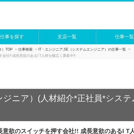
仕事を探す
支店一覧
仕事一覧
）TOP
仕事検索
IT・エンジニア,SE（システムエンジニア）の仕事一覧
!! 成長意欲のあるI T人材を幅広く募集中!!
ンジニア）(人材紹介*正社員*システ
意欲のスイッチを押す会社!! 成長意欲のあるI T