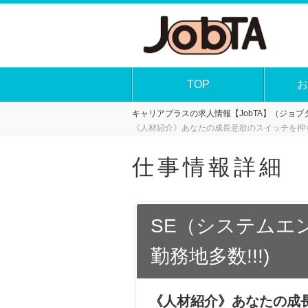
TOP
お
キャリアプラスの求人情報【JobTA】（ジョブタ
《人材紹介》あなたの成長意欲のスイッチを押す会社
仕事情報詳細
SE（システムエ
勤務地多数!!!)
《人材紹介》あなたの成長