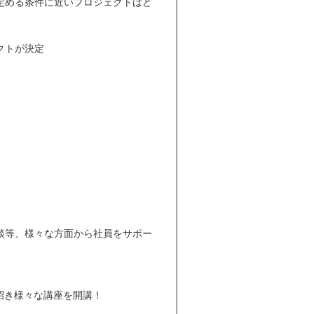
定める条件に近いプロジェクトはど
クトが決定
談等、様々な方面から社員をサポー
招き様々な講座を開講！