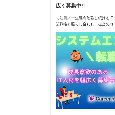
広く募集中!!
＼注目／一生懸命勉強し続けるIT
業戦略と照らし合わせ、担当のコー