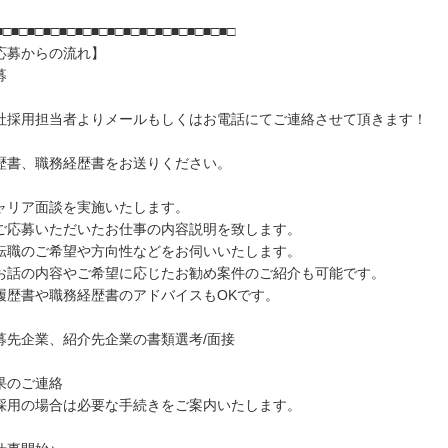
■□■□■□■□■□■□■□■□■□■□■□■□■□■□■□
応募からの流れ】
募
社採用担当者よりメールもしくはお電話にてご連絡させて頂きます！
歴書、職務経歴書をお送りください。
ャリア面談を実施いたします。
ご応募いただいたお仕事の内容説明を致します。
転職のご希望や方向性などをお伺いいたします。
お話の内容やご希望に応じたお勧め案件のご紹介も可能です。
履歴書や職務経歴書のアドバイスもOKです。
募先企業、紹介先企業の書類選考/面接
果のご連絡
採用の場合は必要な手続きをご案内いたします。