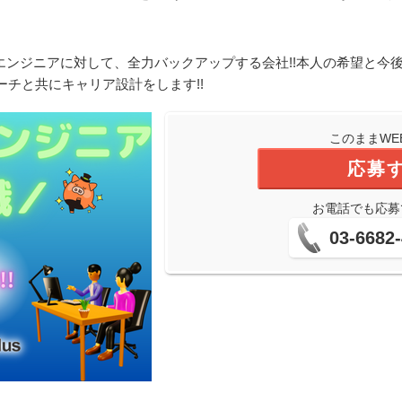
エンジニアに対して、全力バックアップする会社!!本人の希望と今
チと共にキャリア設計をします!!
このままWE
応募
お電話でも応募
03-6682