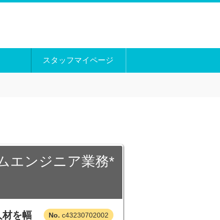
スタッフマイページ
ムエンジニア業務*
人材を幅
c43230702002