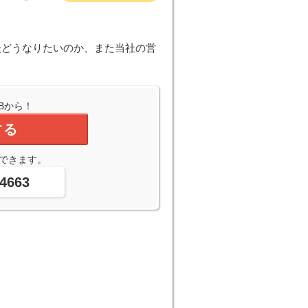
後どうなりたいのか、また当社の営
Bから！
する
できます。
-4663