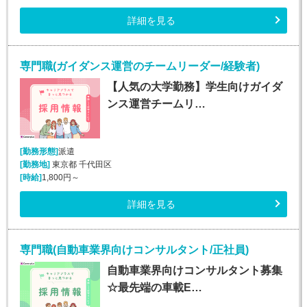
詳細を見る
専門職(ガイダンス運営のチームリーダー/経験者)
【人気の大学勤務】学生向けガイダ
ンス運営チームリ…
[勤務形態]
派遣
[勤務地]
東京都 千代田区
[時給]
1,800円～
詳細を見る
専門職(自動車業界向けコンサルタント/正社員)
自動車業界向けコンサルタント募集
☆最先端の車載E…