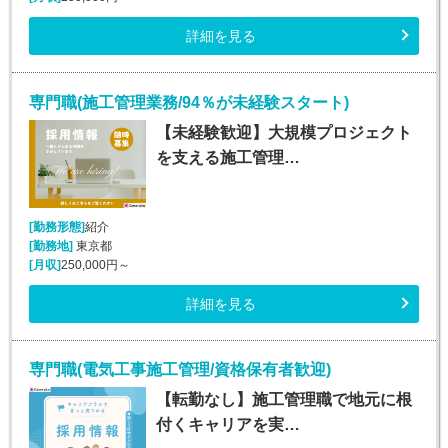
詳細を見る
専門職(施工管理業務/94％が未経験スタート)
【未経験歓迎】大規模プロジェクト
を支える施工管理…
[勤務形態]
紹介
[勤務地]
東京都
[月収]
250,000円～
詳細を見る
専門職(電気工事施工管理/資格保有者歓迎)
【転勤なし】施工管理職で地元に根
付くキャリアを実…