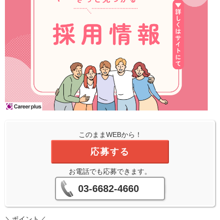
このままWEBから！
応募する
お電話でも応募できます。
03-6682-4660
＼ポイント／