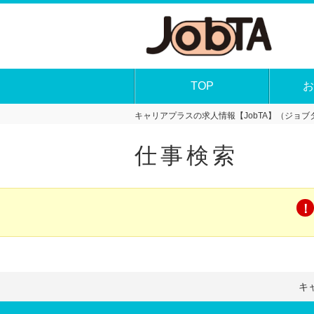
TOP
お
キャリアプラスの求人情報【JobTA】（ジョブタ
仕事検索
キ