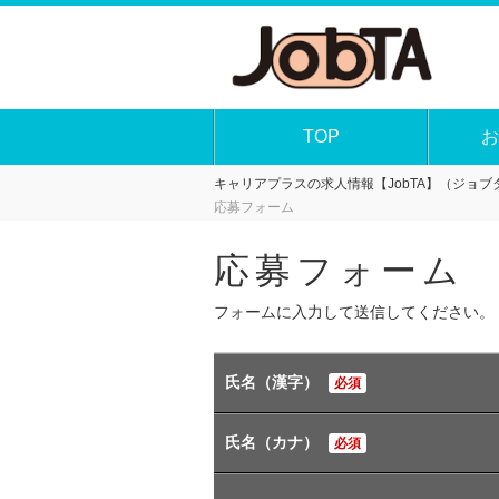
TOP
お
キャリアプラスの求人情報【JobTA】（ジョブタ
応募フォーム
応募フォーム
フォームに入力して送信してください。
氏名（漢字）
必須
氏名（カナ）
必須