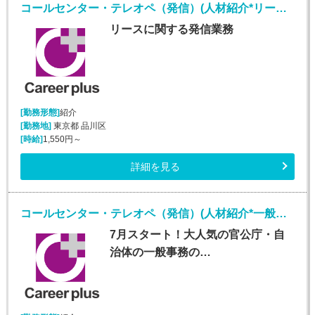
コールセンター・テレオペ（発信）(人材紹介*リースオペレーター業務*安定収入*大崎勤務)
リースに関する発信業務
[勤務形態]
紹介
[勤務地]
東京都 品川区
[時給]
1,550円～
詳細を見る
コールセンター・テレオペ（発信）(人材紹介*一般事務、審査案件*安定収入*大手町勤務)
7月スタート！大人気の官公庁・自
治体の一般事務の…