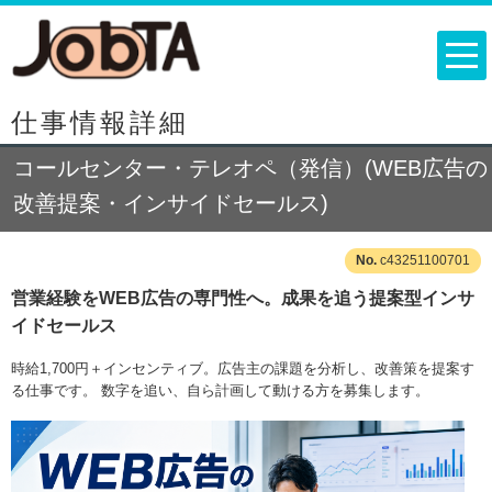
仕事情報詳細
コールセンター・テレオペ（発信）(WEB広告の
改善提案・インサイドセールス)
c43251100701
営業経験をWEB広告の専門性へ。成果を追う提案型インサ
イドセールス
時給1,700円＋インセンティブ。広告主の課題を分析し、改善策を提案す
る仕事です。 数字を追い、自ら計画して動ける方を募集します。