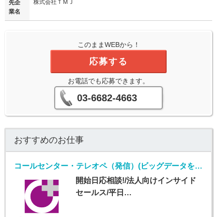
株式会社ＴＭＪ
先企
業名
このままWEBから！
応募する
お電話でも応募できます。
03-6682-4663
おすすめのお仕事
コールセンター・テレオペ（発信）(ビッグデータを扱うIT企業での法人向けインサイドセールス)
開始日応相談!/法人向けインサイド
セールス/平日…