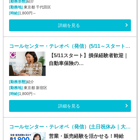
[勤務形態]
紹介
[勤務地]
東京都 千代田区
[時給]
1,800円～
詳細を見る
コールセンター・テレオペ（発信）(5/11～スタート！安定して長期で働ける！)
【5/11スタート】損保経験者歓迎｜
自動車保険の…
[勤務形態]
紹介
[勤務地]
東京都 新宿区
[時給]
1,800円～
詳細を見る
コールセンター・テレオペ（発信）(土日祝休み｜大手損保のインサイドセールス業務)
営業・販売経験を活かせる！時給