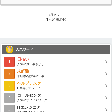
1
件ヒット
(1～1件表示中)
人気ワード
日払い
1
人気のお仕事さがし
未経験
2
未経験者歓迎の仕事
ヘルプデスク
3
IT業界デビューに
コールセンター
4
人気のオフィスワーク
ITエンジニア
5