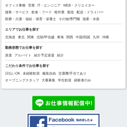
オフィス事務
営業
IT・エンジニア
WEB・クリエイター
接客・サービス
飲食・フード
軽作業
製造
配送・ドライバー
医療・介護・福祉・保育・栄養士
その他/専門職
漁業・水産
エリアでお仕事を探す
北海道
東北
関東
北陸/甲信越
東海
関西
中国/四国
九州
沖縄
勤務形態でお仕事を探す
派遣
アルバイト
紹介予定派遣
紹介
こだわり条件でお仕事を探す
日払いOK
未経験歓迎
服装自由
交通費/手当てあり
オープニングスタッフ
大量募集
学生歓迎
経験者のみ