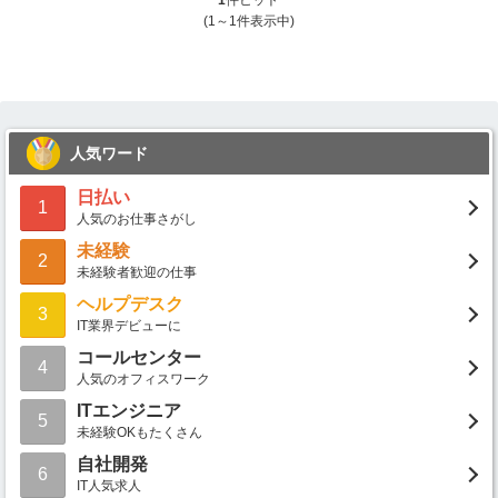
1
件ヒット
(1～1件表示中)
人気ワード
日払い
1
人気のお仕事さがし
未経験
2
未経験者歓迎の仕事
ヘルプデスク
3
IT業界デビューに
コールセンター
4
人気のオフィスワーク
ITエンジニア
5
未経験OKもたくさん
自社開発
6
IT人気求人