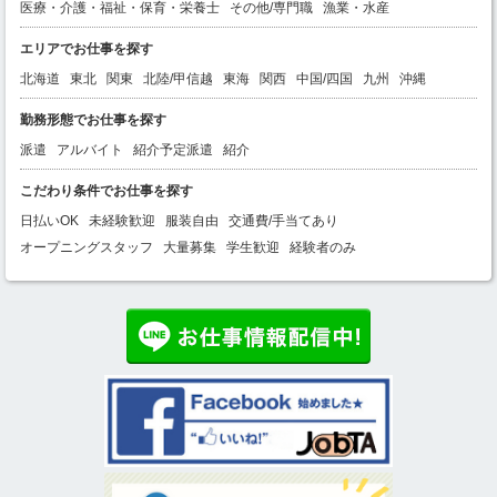
医療・介護・福祉・保育・栄養士
その他/専門職
漁業・水産
エリアでお仕事を探す
北海道
東北
関東
北陸/甲信越
東海
関西
中国/四国
九州
沖縄
勤務形態でお仕事を探す
派遣
アルバイト
紹介予定派遣
紹介
こだわり条件でお仕事を探す
日払いOK
未経験歓迎
服装自由
交通費/手当てあり
オープニングスタッフ
大量募集
学生歓迎
経験者のみ