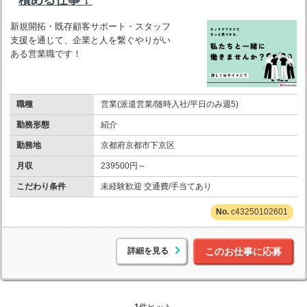
新規開拓・既存顧客サポート・スタッフ
支援を通じて、企業と人を繋ぐやりがい
ある営業職です！
職種
営業(派遣営業/随時入社/平日のみ週5)
勤務形態
紹介
勤務地
京都府京都市下京区
月収
239500円～
こだわり条件
未経験歓迎 交通費/手当てあり
c43250102601
詳細を見る
このお仕事に応募