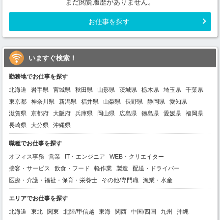
まだ閲覧履歴がありません。
お仕事を探す
いますぐ検索！
勤務地でお仕事を探す
北海道
岩手県
宮城県
秋田県
山形県
茨城県
栃木県
埼玉県
千葉県
東京都
神奈川県
新潟県
福井県
山梨県
長野県
静岡県
愛知県
滋賀県
京都府
大阪府
兵庫県
岡山県
広島県
徳島県
愛媛県
福岡県
長崎県
大分県
沖縄県
職種でお仕事を探す
オフィス事務
営業
IT・エンジニア
WEB・クリエイター
接客・サービス
飲食・フード
軽作業
製造
配送・ドライバー
医療・介護・福祉・保育・栄養士
その他/専門職
漁業・水産
エリアでお仕事を探す
北海道
東北
関東
北陸/甲信越
東海
関西
中国/四国
九州
沖縄