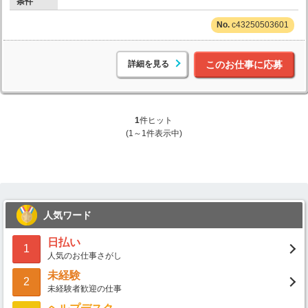
条件
c43250503601
詳細を見る
このお仕事に応募
1
件ヒット
(1～1件表示中)
人気ワード
日払い
1
人気のお仕事さがし
未経験
2
未経験者歓迎の仕事