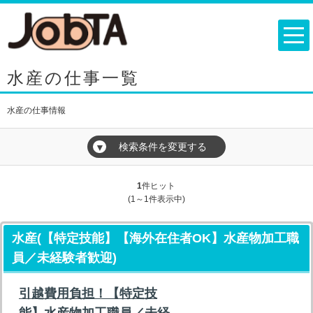
水産の仕事一覧
水産の仕事情報
検索条件を変更する
▼
1
件ヒット
(1～1件表示中)
水産(【特定技能】【海外在住者OK】水産物加工職
員／未経験者歓迎)
引越費用負担！【特定技
能】水産物加工職員／未経