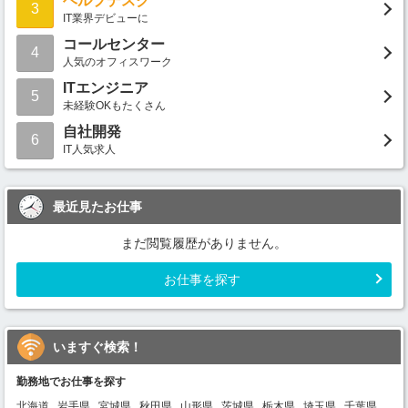
ヘルプデスク
3
IT業界デビューに
コールセンター
4
人気のオフィスワーク
ITエンジニア
5
未経験OKもたくさん
自社開発
6
IT人気求人
最近見たお仕事
まだ閲覧履歴がありません。
お仕事を探す
いますぐ検索！
勤務地でお仕事を探す
北海道
岩手県
宮城県
秋田県
山形県
茨城県
栃木県
埼玉県
千葉県