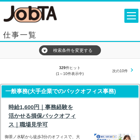
仕事一覧
検索条件を変更する
▼
329
件ヒット
次の10件
(1～10件表示中)
一般事務(大手企業でのバックオフィス事務)
時給1,600円｜事務経験を
活かせる損保バックオフィ
ス｜職場見学可
御茶ノ水駅から徒歩3分のオフィスで、大