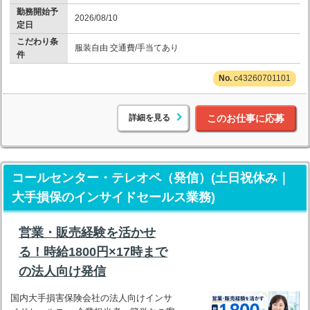
勤務開始予
2026/08/10
定日
こだわり条
服装自由 交通費/手当てあり
件
c43260701101
詳細を見る
このお仕事に応募
コールセンター・テレオペ（発信）(土日祝休み｜
大手損保のインサイドセールス業務)
営業・販売経験を活かせ
る！時給1800円×17時まで
の法人向け発信
国内大手損害保険会社の法人向けインサ