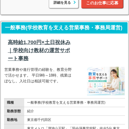
詳細を見る
このお仕事に応募
一般事務(学校教育を支える営業事務・事務局運営)
高時給1,700円×土日祝休み
｜学校向け教材の運営サポ
ート事務
営業事務や進行管理の経験を、教育分野
で活かせます。 平日9時～18時、残業ほ
ぼなし。入社日は相談可能です。
職種
一般事務(学校教育を支える営業事務・事務局運営)
勤務形態
紹介
勤務地
東京都千代田区
東京メトロ「溜池山王駅」「国会議事堂前駅」徒歩5分 東京