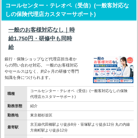
コールセンター・テレオペ（受信）(一般客対応な
しの保険代理店カスタマーサポート)
一般のお客様対応なし｜時
給1,750円・研修中も同時
給
銀行・保険ショップなど代理店担当者か
らの問い合わせ対応。 一般のお客様対応
やセールスはなく、約2ヶ月の研修で専門
知識を身につけられます。
コールセンター・テレオペ（受信）(一般客対応なしの保険
職種
代理店カスタマーサポート)
勤務形態
紹介
勤務地
東京都杉並区
京王線代田橋駅より徒歩8分・笹塚駅より徒歩12分 丸の内線
最寄駅
方南町駅より徒歩12分