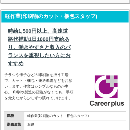
軽作業(印刷物のカット・梱包スタッフ)
時給1,500円以上、高速道
路代補助1日1000円支給あ
り。働きやすさと収入のバ
ランスを重視したい方にお
すすめ
チラシや冊子などの印刷物を扱う工場
で、カット・梱包・発送準備などをお願
いします。作業はシンプルなものが中
心。 印刷や製造の経験がなくても、手順
を覚えながら少しずつ慣れていけます。
職種
軽作業(印刷物のカット・梱包スタッフ)
勤務形態
派遣