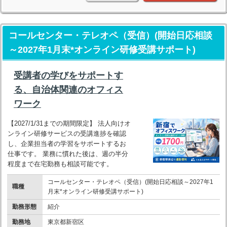
コールセンター・テレオペ（受信）(開始日応相談
～2027年1月末*オンライン研修受講サポート)
受講者の学びをサポートす
る、自治体関連のオフィス
ワーク
【2027/1/31までの期間限定】 法人向けオ
ンライン研修サービスの受講進捗を確認
し、企業担当者の学習をサポートするお
仕事です。 業務に慣れた後は、週の半分
程度まで在宅勤務も相談可能です。
コールセンター・テレオペ（受信）(開始日応相談～2027年1
職種
月末*オンライン研修受講サポート)
勤務形態
紹介
勤務地
東京都新宿区