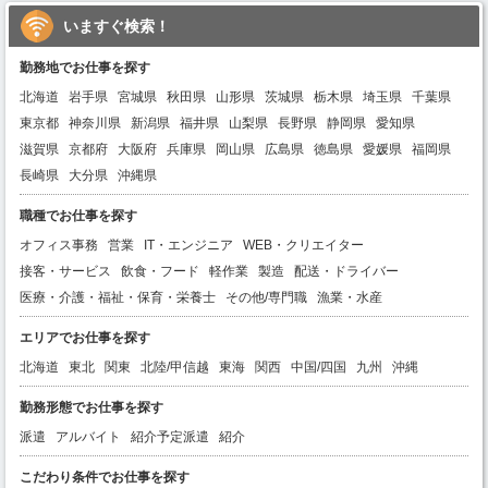
いますぐ検索！
勤務地でお仕事を探す
北海道
岩手県
宮城県
秋田県
山形県
茨城県
栃木県
埼玉県
千葉県
東京都
神奈川県
新潟県
福井県
山梨県
長野県
静岡県
愛知県
滋賀県
京都府
大阪府
兵庫県
岡山県
広島県
徳島県
愛媛県
福岡県
長崎県
大分県
沖縄県
職種でお仕事を探す
オフィス事務
営業
IT・エンジニア
WEB・クリエイター
接客・サービス
飲食・フード
軽作業
製造
配送・ドライバー
医療・介護・福祉・保育・栄養士
その他/専門職
漁業・水産
エリアでお仕事を探す
北海道
東北
関東
北陸/甲信越
東海
関西
中国/四国
九州
沖縄
勤務形態でお仕事を探す
派遣
アルバイト
紹介予定派遣
紹介
こだわり条件でお仕事を探す