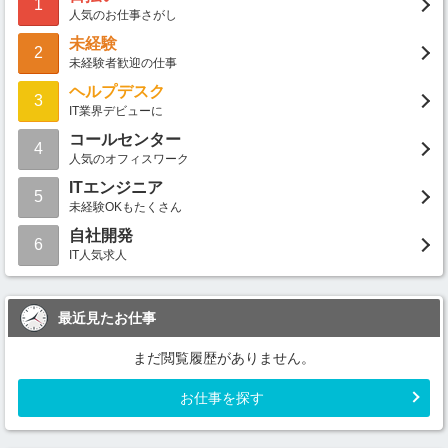
1
人気のお仕事さがし
未経験
2
未経験者歓迎の仕事
ヘルプデスク
3
IT業界デビューに
コールセンター
4
人気のオフィスワーク
ITエンジニア
5
未経験OKもたくさん
自社開発
6
IT人気求人
最近見たお仕事
まだ閲覧履歴がありません。
お仕事を探す