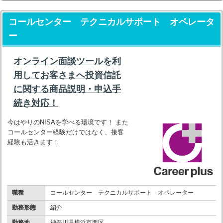
コールセンター テクニカルサポート オペレータ
ー
オンライン面談ツールを利
用してお客さまへ投資信託
に関する商品説明・申込手
続き対応！
今はやりのNISAを学べる環境です！ また
コールセンター経験だけではなく、接客
経験も活きます！
職種
コールセンター テクニカルサポート オペレーター
勤務形態
紹介
勤務地
神奈川県横浜市西区