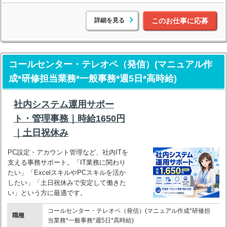
詳細を見る
このお仕事に応募
コールセンター・テレオペ（発信）(マニュアル作
成*研修担当業務*一般事務*週5日*高時給)
社内システム運用サポー
ト・管理事務｜時給1650円
｜土日祝休み
PC設定・アカウント管理など、社内ITを
支える事務サポート。「IT業務に関わり
たい」「ExcelスキルやPCスキルを活か
したい」「土日祝休みで安定して働きた
い」という方に最適です。
コールセンター・テレオペ（発信）(マニュアル作成*研修担
職種
当業務*一般事務*週5日*高時給)