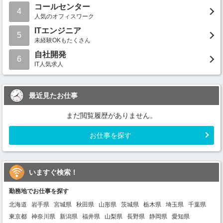
コールセンター
4
人気のオフィスワーク
ITエンジニア
5
未経験OKもたくさん
自社開発
6
IT人気求人
最近見たお仕事
まだ閲覧履歴がありません。
お仕事を探す
いますぐ検索！
勤務地でお仕事を探す
北海道
岩手県
宮城県
秋田県
山形県
茨城県
栃木県
埼玉県
千葉県
東京都
神奈川県
新潟県
福井県
山梨県
長野県
静岡県
愛知県