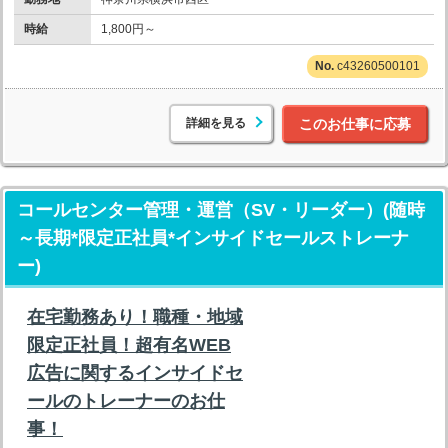
時給
1,800円～
c43260500101
詳細を見る
このお仕事に応募
コールセンター管理・運営（SV・リーダー）(随時
～長期*限定正社員*インサイドセールストレーナ
ー)
在宅勤務あり！職種・地域
限定正社員！超有名WEB
広告に関するインサイドセ
ールのトレーナーのお仕
事！