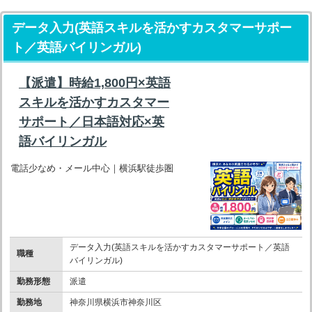
データ入力(英語スキルを活かすカスタマーサポー
ト／英語バイリンガル)
【派遣】時給1,800円×英語
スキルを活かすカスタマー
サポート／日本語対応×英
語バイリンガル
電話少なめ・メール中心｜横浜駅徒歩圏
データ入力(英語スキルを活かすカスタマーサポート／英語
職種
バイリンガル)
勤務形態
派遣
勤務地
神奈川県横浜市神奈川区