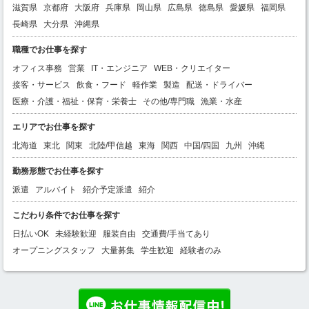
滋賀県
京都府
大阪府
兵庫県
岡山県
広島県
徳島県
愛媛県
福岡県
長崎県
大分県
沖縄県
職種でお仕事を探す
オフィス事務
営業
IT・エンジニア
WEB・クリエイター
接客・サービス
飲食・フード
軽作業
製造
配送・ドライバー
医療・介護・福祉・保育・栄養士
その他/専門職
漁業・水産
エリアでお仕事を探す
北海道
東北
関東
北陸/甲信越
東海
関西
中国/四国
九州
沖縄
勤務形態でお仕事を探す
派遣
アルバイト
紹介予定派遣
紹介
こだわり条件でお仕事を探す
日払いOK
未経験歓迎
服装自由
交通費/手当てあり
オープニングスタッフ
大量募集
学生歓迎
経験者のみ