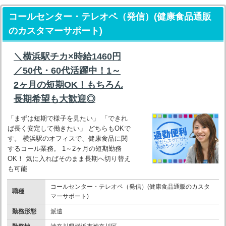
コールセンター・テレオペ（発信）(健康食品通販
のカスタマーサポート)
＼横浜駅チカ×時給1460円
／50代・60代活躍中！1～
2ヶ月の短期OK！もちろん
長期希望も大歓迎◎
「まずは短期で様子を見たい」 「できれ
ば長く安定して働きたい」 どちらもOKで
す。 横浜駅のオフィスで、健康食品に関
するコール業務。 1～2ヶ月の短期勤務
OK！ 気に入ればそのまま長期へ切り替え
も可能
コールセンター・テレオペ（発信）(健康食品通販のカスタ
職種
マーサポート)
勤務形態
派遣