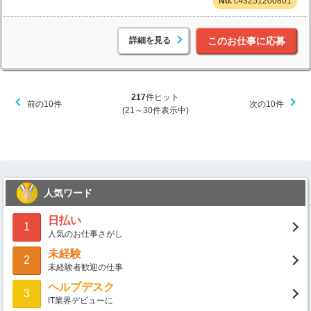
c43251200801
詳細を見る
このお仕事に応募
217
件ヒット
前の10件
次の10件
(21～30件表示中)
人気ワード
日払い
1
人気のお仕事さがし
未経験
2
未経験者歓迎の仕事
ヘルプデスク
3
IT業界デビューに