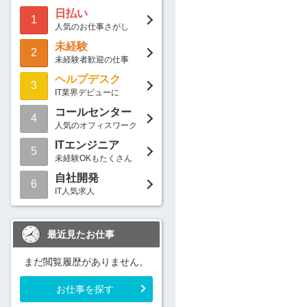
日払い
1
人気のお仕事さがし
未経験
2
未経験者歓迎の仕事
ヘルプデスク
3
IT業界デビューに
コールセンター
4
人気のオフィスワーク
ITエンジニア
5
未経験OKもたくさん
自社開発
6
IT人気求人
最近見たお仕事
まだ閲覧履歴がありません。
お仕事を探す