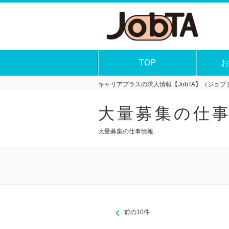
TOP
お
キャリアプラスの求人情報【JobTA】（ジョブタ
大量募集の仕
大量募集の仕事情報
前の10件