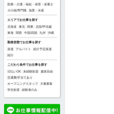
医療・介護・福祉・保育・栄養士
その他/専門職
漁業・水産
エリアでお仕事を探す
北海道
東北
関東
北陸/甲信越
東海
関西
中国/四国
九州
沖縄
勤務形態でお仕事を探す
派遣
アルバイト
紹介予定派遣
紹介
こだわり条件でお仕事を探す
日払いOK
未経験歓迎
服装自由
交通費/手当てあり
オープニングスタッフ
大量募集
学生歓迎
経験者のみ