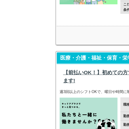
こ
条
医療・介護・福祉・保育・栄養
【前払いOK！】初めての
ます!
週3回以上のシフトOKで、曜日や時間に
職
勤
勤